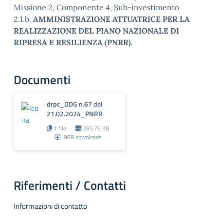
Missione 2, Componente 4, Sub-investimento
2.1.b.
AMMINISTRAZIONE ATTUATRICE PER LA
REALIZZAZIONE DEL PIANO NAZIONALE DI
RIPRESA E RESILIENZA (PNRR).
Documenti
drpc_DDG n.67 del
21.02.2024_PNRR
1 file
285.76 KB
989 downloads
Riferimenti / Contatti
Informazioni di contatto