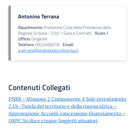
Antonino Terrana
Dipartimento:
Protezione Civile della Presidenza della
Regione Siciliana - S.02 – Gare e Contratti
Ruolo /
Ufficio:
Dirigente
Telefono:
0922460018
Email:
a.terrana@protezionecivilesicilia.it
Contenuti Collegati
PNRR – Missione 2 Componente 4 Sub-investimento
2.1.b -Tutela del territorio e della risorsa idrica –
Approvazione Accordi concessione finanziamento –
DRPC Sicilia e cinque Soggetti attuatori