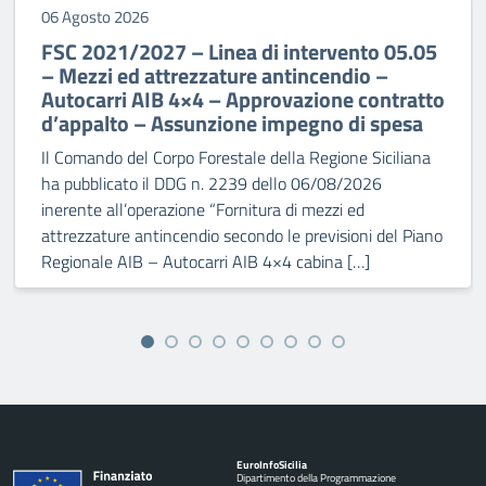
06 Agosto 2026
FSC 2021/2027 – Linea di intervento 05.05
– Mezzi ed attrezzature antincendio –
Autocarri AIB 4×4 – Approvazione contratto
d’appalto – Assunzione impegno di spesa
Il Comando del Corpo Forestale della Regione Siciliana
ha pubblicato il DDG n. 2239 dello 06/08/2026
inerente all’operazione “Fornitura di mezzi ed
attrezzature antincendio secondo le previsioni del Piano
Regionale AIB – Autocarri AIB 4×4 cabina […]
Euro
Info
Sicilia
Dipartimento della Programmazione