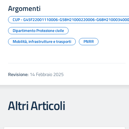
Argomenti
CUP - G45F22001110006-G58H21000220006-G68H21000340
Dipartimento Protezione civile
Mobilità, infrastrutture e trasporti
PNRR
Revisione:
14 Febbraio 2025
Altri Articoli