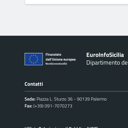
Euro
Info
Sicilia
Dipartimento d
Contatti
Sede:
Piazza L. Sturzo 36 - 90139 Palermo
Fax:
(+39) 091-7070273