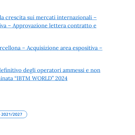
a crescita sui mercati internazionali –
va – Approvazione lettera contratto e
cellona – Acquisizione area espositiva –
efinitivo degli operatori ammessi e non
nominata “IBTM WORLD” 2024
e 2021/2027