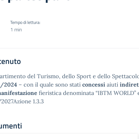
Tempo di lettura:
1 min
tenuto
partimento del Turismo, dello Sport e dello Spettacol
1/2024
– con il quale sono stati
concessi
aiuti
indiret
anifestazione
fieristica denominata “IBTM WORLD” 
2027Azione 1.3.3
umenti