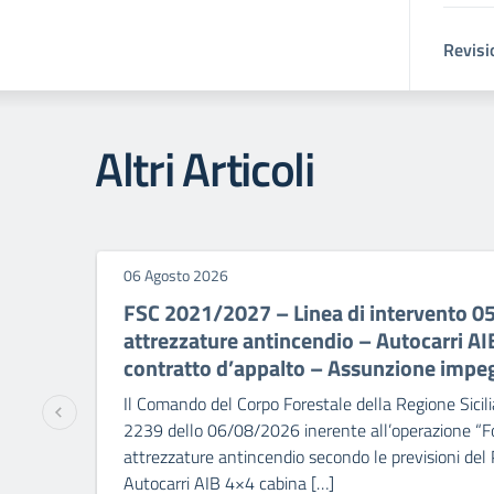
Revisi
Altri Articoli
06 Agosto 2026
FSC 2021/2027 – Linea di intervento 0
attrezzature antincendio – Autocarri A
contratto d’appalto – Assunzione impe
Il Comando del Corpo Forestale della Regione Sicili
2239 dello 06/08/2026 inerente all’operazione “Fo
attrezzature antincendio secondo le previsioni del
Autocarri AIB 4×4 cabina […]