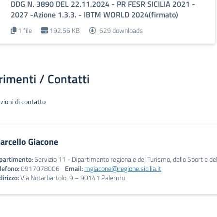
DDG N. 3890 DEL 22.11.2024 - PR FESR SICILIA 2021 -
2027 -Azione 1.3.3. - IBTM WORLD 2024(firmato)
1 file
192.56 KB
629 downloads
rimenti / Contatti
zioni di contatto
arcello Giacone
partimento:
Servizio 11 - Dipartimento regionale del Turismo, dello Sport e de
lefono:
0917078006
Email:
mgiacone@regione.sicilia.it
dirizzo:
Via Notarbartolo, 9 – 90141 Palermo