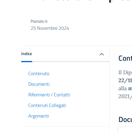
Postato il:
25 Novembre 2024
Indice
Con
Il Di
Contenuto
22/1
Documenti
alla
m
Riferimenti / Contatti
2021/
Contenuti Collegati
Argomenti
Doc