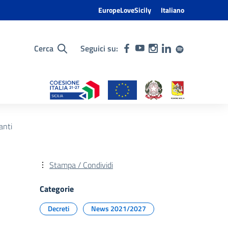
EuropeLoveSicily
Italiano
Cerca
Seguici su:
anti
Stampa / Condividi
Categorie
Decreti
News 2021/2027