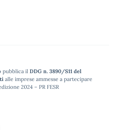
o pubblica il
DDG n. 3890/S11 del
ti
alle imprese ammesse a partecipare
edizione 2024 – PR FESR