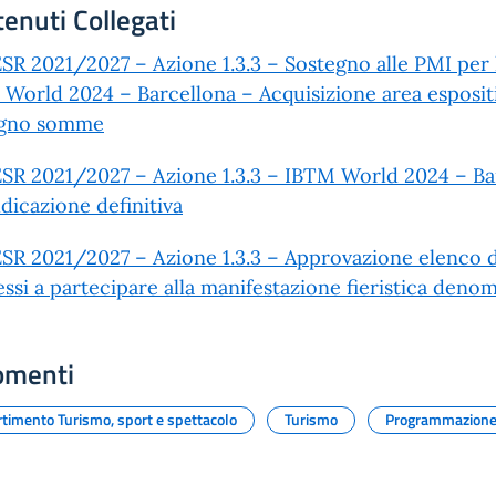
enuti Collegati
SR 2021/2027 – Azione 1.3.3 – Sostegno alle PMI per l
World 2024 – Barcellona – Acquisizione area espositi
gno somme
SR 2021/2027 – Azione 1.3.3 – IBTM World 2024 – Bar
dicazione definitiva
SR 2021/2027 – Azione 1.3.3 – Approvazione elenco d
si a partecipare alla manifestazione fieristica de
omenti
rtimento Turismo, sport e spettacolo
Turismo
Programmazion