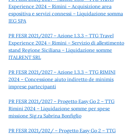
Experience 2024 – Rimini – Acquisizione area
espositiva e servizi connessi – Liquidazione somma
IEG SPA
PR FESR 2021/2027 – Azione 1.3.3 – TTG Travel
Experience 2024 – Rimini – Servizio di allestimento
stand Regione Siciliana – Liquidazione somme
ITALRENT SRL
PR FESR 2021/2027 – Azione 1.3.3 – TTG RIMINI
2024 – Concessione aiuto indiretto de minimis
imprese partecipanti
PR FESR 2021/2027 – Progetto Easy Go 2 – TTG
Rimini 2024 – Liquidazione somme per spese
missione Sig.ra Sabrina Bonfiglio
PR FESR 2021/202/ – Progetto Easy Go 2 – TTG