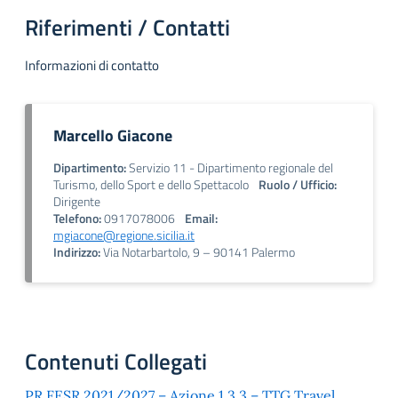
Riferimenti / Contatti
Informazioni di contatto
Marcello Giacone
Dipartimento:
Servizio 11 - Dipartimento regionale del
Turismo, dello Sport e dello Spettacolo
Ruolo / Ufficio:
Dirigente
Telefono:
0917078006
Email:
mgiacone@regione.sicilia.it
Indirizzo:
Via Notarbartolo, 9 – 90141 Palermo
Contenuti Collegati
PR FESR 2021/2027 – Azione 1.3.3 – TTG Travel