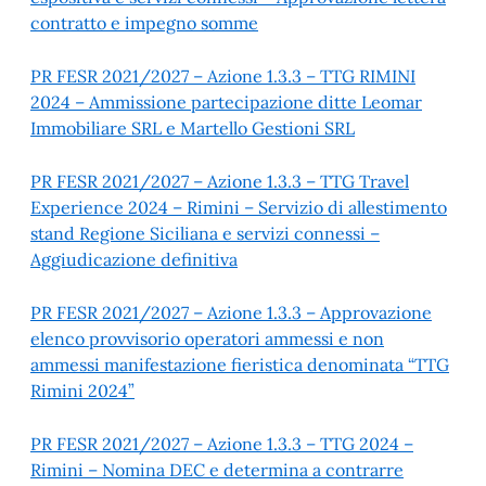
contratto e impegno somme
PR FESR 2021/2027 – Azione 1.3.3 – TTG RIMINI
2024 – Ammissione partecipazione ditte Leomar
Immobiliare SRL e Martello Gestioni SRL
PR FESR 2021/2027 – Azione 1.3.3 – TTG Travel
Experience 2024 – Rimini – Servizio di allestimento
stand Regione Siciliana e servizi connessi –
Aggiudicazione definitiva
PR FESR 2021/2027 – Azione 1.3.3 – Approvazione
elenco provvisorio operatori ammessi e non
ammessi manifestazione fieristica denominata “TTG
Rimini 2024”
PR FESR 2021/2027 – Azione 1.3.3 – TTG 2024 –
Rimini – Nomina DEC e determina a contrarre