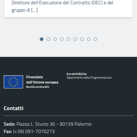
Direttore dell’Esecuzione del Contratto (DEC) e del
gruppo di […]
Euro
Info
Sicilia
Dipartimento della Programmazione
Contatti
Sede:
Piazza L. Sturzo 36 - 90139 Palermo
Fax:
(+39) 091-7070273