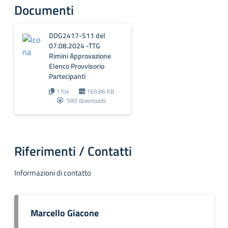
Documenti
DDG2417-S11 del
07.08.2024 -TTG
Rimini Approvazione
Elenco Provvisorio
Partecipanti
1 file
169.86 KB
580 downloads
Riferimenti / Contatti
Informazioni di contatto
Marcello Giacone