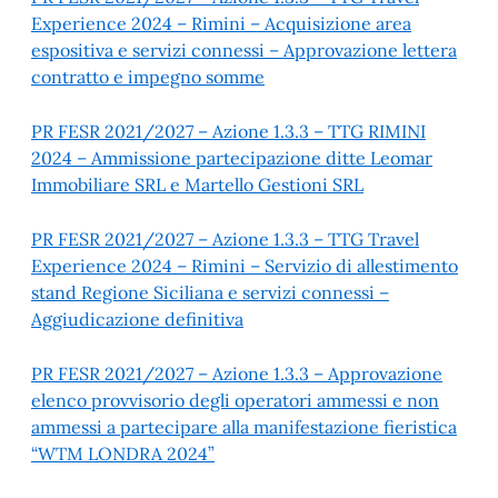
Experience 2024 – Rimini – Acquisizione area
espositiva e servizi connessi – Approvazione lettera
contratto e impegno somme
PR FESR 2021/2027 – Azione 1.3.3 – TTG RIMINI
2024 – Ammissione partecipazione ditte Leomar
Immobiliare SRL e Martello Gestioni SRL
PR FESR 2021/2027 – Azione 1.3.3 – TTG Travel
Experience 2024 – Rimini – Servizio di allestimento
stand Regione Siciliana e servizi connessi –
Aggiudicazione definitiva
PR FESR 2021/2027 – Azione 1.3.3 – Approvazione
elenco provvisorio degli operatori ammessi e non
ammessi a partecipare alla manifestazione fieristica
“WTM LONDRA 2024”