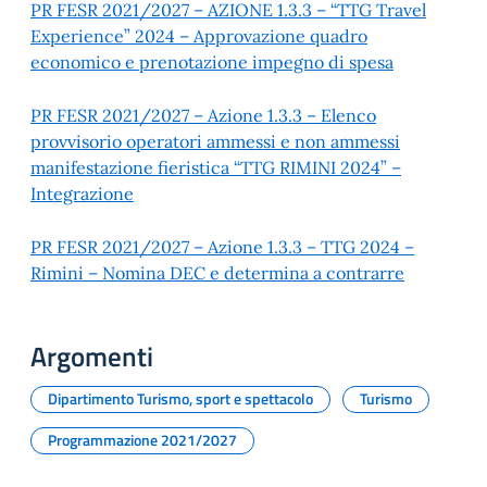
PR FESR 2021/2027 – AZIONE 1.3.3 – “TTG Travel
Experience” 2024 – Approvazione quadro
economico e prenotazione impegno di spesa
PR FESR 2021/2027 – Azione 1.3.3 – Elenco
provvisorio operatori ammessi e non ammessi
manifestazione fieristica “TTG RIMINI 2024” –
Integrazione
PR FESR 2021/2027 – Azione 1.3.3 – TTG 2024 –
Rimini – Nomina DEC e determina a contrarre
Argomenti
Dipartimento Turismo, sport e spettacolo
Turismo
Programmazione 2021/2027