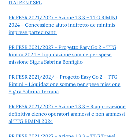
ITALRENT SRL
PR FESR 2021/2027 – Azione 1.3.3 – TTG RIMINI
2024 – Concessione aiuto indiretto de minimis
imprese partecipanti
PR FESR 2021/2027 – Progetto Easy Go 2 – TTG
Rimini 2024 – Liquidazione somme per spese
missione Sig.ra Sabrina Bonfiglio
PR FESR 2021/202/ – Progetto Easy Go 2 – TTG
Rimini – Liquidazione somme per spese missione
Sig.ra Sabrina Terrana
PR FESR 2021/2027 – Azione 1.3.3 – Riapprovazione
definitiva elenco operatori ammessi e non ammessi
al TTG RIMINI 2024
PR FESR 2021/2027 – Azione 1.3.3 – TTG Travel