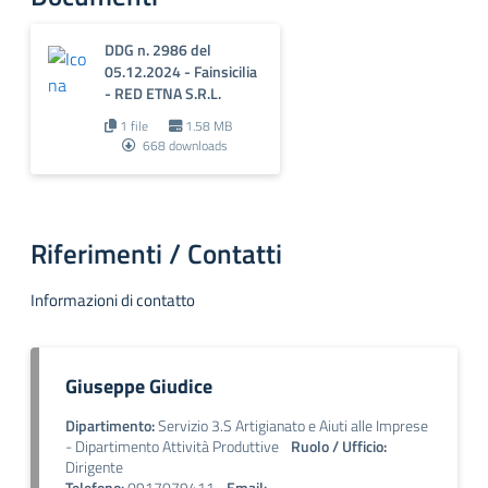
DDG n. 2986 del
05.12.2024 - Fainsicilia
- RED ETNA S.R.L.
1 file
1.58 MB
668 downloads
Riferimenti / Contatti
Informazioni di contatto
Giuseppe Giudice
Dipartimento:
Servizio 3.S Artigianato e Aiuti alle Imprese
- Dipartimento Attività Produttive
Ruolo / Ufficio:
Dirigente