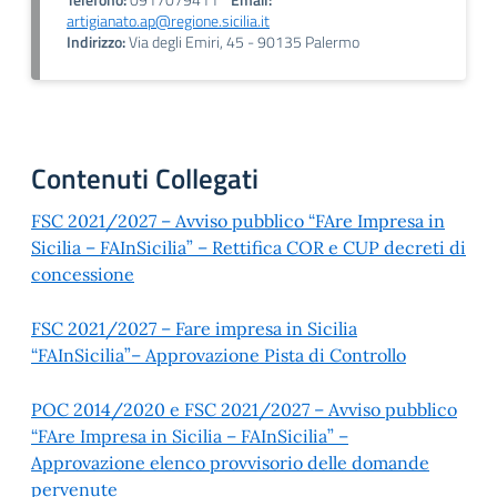
Telefono:
0917079411
Email:
artigianato.ap@regione.sicilia.it
Indirizzo:
Via degli Emiri, 45 - 90135 Palermo
Contenuti Collegati
FSC 2021/2027 – Avviso pubblico “FAre Impresa in
Sicilia – FAInSicilia” – Rettifica COR e CUP decreti di
concessione
FSC 2021/2027 – Fare impresa in Sicilia
“FAInSicilia”– Approvazione Pista di Controllo
POC 2014/2020 e FSC 2021/2027 – Avviso pubblico
“FAre Impresa in Sicilia – FAInSicilia” –
Approvazione elenco provvisorio delle domande
pervenute