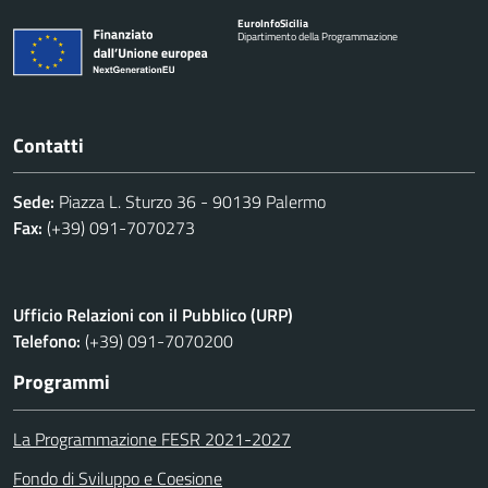
Euro
Info
Sicilia
Dipartimento della Programmazione
Contatti
Sede:
Piazza L. Sturzo 36 - 90139 Palermo
Fax:
(+39) 091-7070273
Ufficio Relazioni con il Pubblico (URP)
Telefono:
(+39) 091-7070200
Programmi
La Programmazione FESR 2021-2027
Fondo di Sviluppo e Coesione