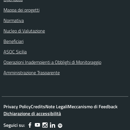
Mappa dei progetti
Normativa
Nucleo di Valutazione
Beneficiari
ASOC Sicilia
Operazioni Inadempienti a Obblighi di Monitoraggio
Amministrazione Trasparente
Privacy Policy
Credits
Note Legali
Meccanismo di Feedback
Dichiarazione di accessibilità
Seguici su: