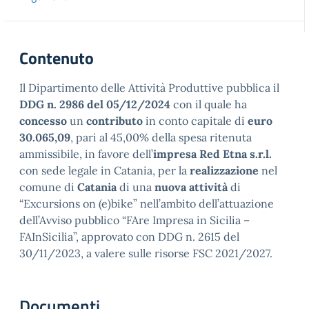
Contenuto
Il Dipartimento delle Attività Produttive pubblica il
DDG n. 2986 del 05/12/2024
con il quale ha
concesso
un
contributo
in conto capitale di
euro
30.065,09
, pari al 45,00% della spesa ritenuta
ammissibile, in favore dell’
impresa Red Etna s.r.l.
con sede legale in Catania, per la
realizzazione
nel
comune di
Catania
di una
nuova
attività
di
“Excursions on (e)bike” nell’ambito dell’attuazione
dell’Avviso pubblico “FAre Impresa in Sicilia –
FAInSicilia”, approvato con DDG n. 2615 del
30/11/2023, a valere sulle risorse FSC 2021/2027.
Documenti