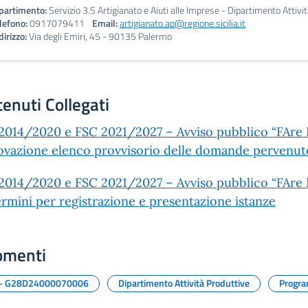
partimento:
Servizio 3.S Artigianato e Aiuti alle Imprese - Dipartimento Attivi
lefono:
0917079411
Email:
artigianato.ap@regione.sicilia.it
dirizzo:
Via degli Emiri, 45 - 90135 Palermo
enuti Collegati
014/2020 e FSC 2021/2027 – Avviso pubblico “FAre Imp
vazione elenco provvisorio delle domande pervenut
014/2020 e FSC 2021/2027 – Avviso pubblico “FAre Imp
ermini per registrazione e presentazione istanze
omenti
 - G28D24000070006
Dipartimento Attività Produttive
Progr