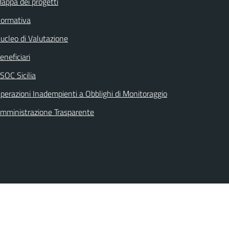
appa dei progetti
ormativa
ucleo di Valutazione
eneficiari
SOC Sicilia
perazioni Inadempienti a Obblighi di Monitoraggio
mministrazione Trasparente
Seguici su: