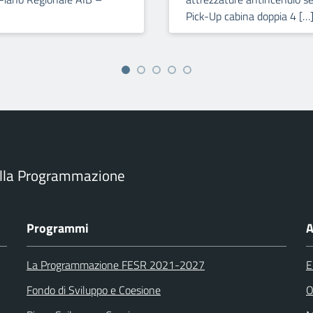
Pick-Up cabina doppia 4 […
ella Programmazione
Programmi
A
La Programmazione FESR 2021-2027
E
Fondo di Sviluppo e Coesione
O