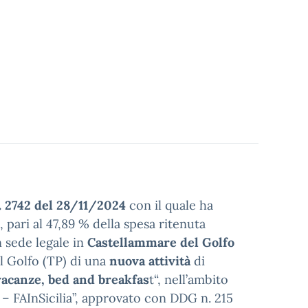
 2742 del 28/11/2024
con il quale ha
, pari al 47,89 % della spesa ritenuta
n sede legale in
Castellammare del Golfo
 Golfo (TP) di una
nuova attività
di
vacanze, bed and breakfas
t“, nell’ambito
a – FAInSicilia”, approvato con DDG n. 215