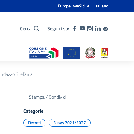
EuropeLoveSicily
Italiano
Cerca
Seguici su:
Randazzo Stefania
Stampa / Condividi
Categorie
Decreti
News 2021/2027