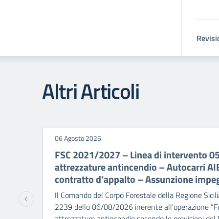
Revisi
Altri Articoli
06 Agosto 2026
FSC 2021/2027 – Linea di intervento 0
attrezzature antincendio – Autocarri A
contratto d’appalto – Assunzione impe
Il Comando del Corpo Forestale della Regione Sicili
2239 dello 06/08/2026 inerente all’operazione “Fo
attrezzature antincendio secondo le previsioni del