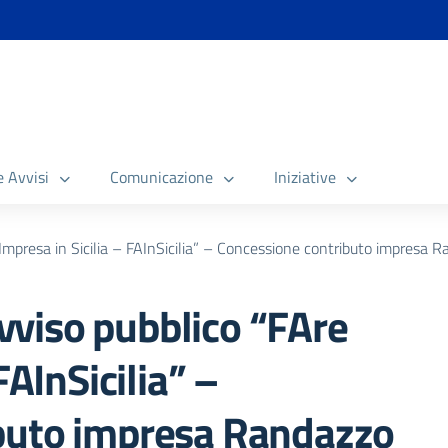
e Avvisi
Comunicazione
Iniziative
presa in Sicilia – FAInSicilia” – Concessione contributo impresa 
viso pubblico “FAre
FAInSicilia” –
buto impresa Randazzo