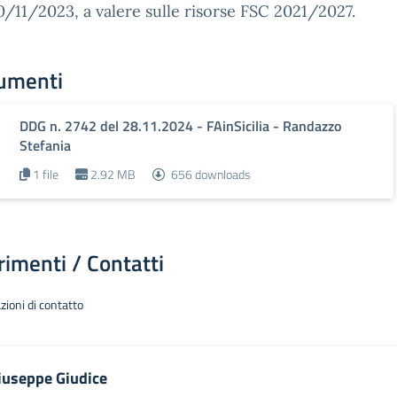
0/11/2023, a valere sulle risorse FSC 2021/2027.
umenti
DDG n. 2742 del 28.11.2024 - FAinSicilia - Randazzo
Stefania
1 file
2.92 MB
656 downloads
rimenti / Contatti
zioni di contatto
iuseppe Giudice