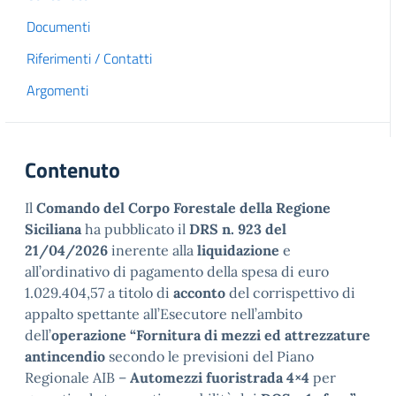
Documenti
Riferimenti / Contatti
Argomenti
Contenuto
Il
Comando del Corpo Forestale della Regione
Siciliana
ha pubblicato il
DRS n. 923 del
21/04/2026
inerente alla
liquidazione
e
all’ordinativo di pagamento della spesa di euro
1.029.404,57 a titolo di
acconto
del corrispettivo di
appalto spettante all’Esecutore nell’ambito
dell’
operazione “Fornitura di mezzi ed attrezzature
antincendio
secondo le previsioni del Piano
Regionale AIB –
Automezzi fuoristrada 4×4
per