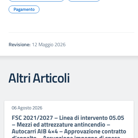
Pagamento
Revisione:
12 Maggio 2026
Altri Articoli
06 Agosto 2026
FSC 2021/2027 – Linea di intervento 05.05
– Mezzi ed attrezzature antincendio –
Autocarri AIB 4×4 – Approvazione contratto
d’appalto – Assunzione impegno di spesa