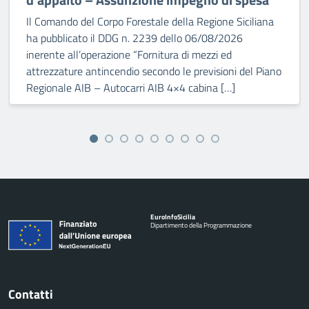
Il Comando del Corpo Forestale della Regione Siciliana
ha pubblicato il DDG n. 2239 dello 06/08/2026
inerente all’operazione “Fornitura di mezzi ed
attrezzature antincendio secondo le previsioni del Piano
Regionale AIB – Autocarri AIB 4×4 cabina […]
Euro
Info
Sicilia
Dipartimento della Programmazione
Contatti