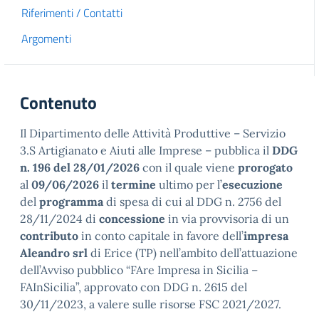
Riferimenti / Contatti
Argomenti
Contenuto
Il Dipartimento delle Attività Produttive – Servizio
3.S Artigianato e Aiuti alle Imprese – pubblica il
DDG
n. 196 del 28/01/2026
con il quale viene
prorogato
al
09/06/2026
il
termine
ultimo per l’
esecuzione
del
programma
di spesa di cui al DDG n. 2756 del
28/11/2024 di
concessione
in via provvisoria di un
contributo
in conto capitale in favore dell’
impresa
Aleandro srl
di Erice (TP) nell’ambito dell’attuazione
dell’Avviso pubblico “FAre Impresa in Sicilia –
FAInSicilia”, approvato con DDG n. 2615 del
30/11/2023, a valere sulle risorse FSC 2021/2027.