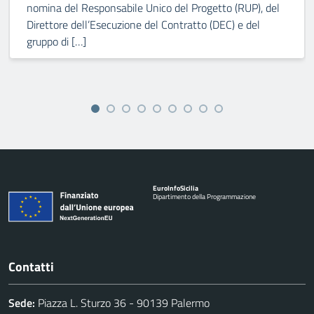
nomina del Responsabile Unico del Progetto (RUP), del
Direttore dell’Esecuzione del Contratto (DEC) e del
gruppo di […]
Euro
Info
Sicilia
Dipartimento della Programmazione
Contatti
Sede:
Piazza L. Sturzo 36 - 90139 Palermo