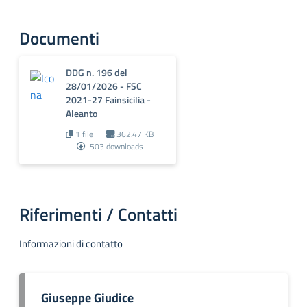
Documenti
DDG n. 196 del
28/01/2026 - FSC
2021-27 Fainsicilia -
Aleanto
1 file
362.47 KB
503 downloads
Riferimenti / Contatti
Informazioni di contatto
Giuseppe Giudice