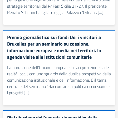
strategie territoriali del Pr Fesr Sicilia 21-27. Il presidente
Renato Schifani ha siglato oggi a Palazzo d’Orléans […]
Premio giornalistico sui fondi Ue: i vincitori a
Bruxelles per un seminario su coesione,
informazione europea e media nei territori. In
agenda visite alle istituzioni comunitarie
La narrazione dell’Unione europea e la sua proiezione sulle
realtà locali, con uno sguardo dalla duplice prospettiva della
comunicazione istituzionale e dell’informazione. È il tema
centrale del seminario “Raccontare la politica di coesione e
i progetti […]
Distribuzione dell’energia rinnovabile: dalla