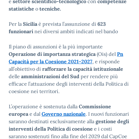
e
settore scientifico-tecnologico
con
competenze
statistiche
o
tecniche.
Per la
Sicilia
è prevista l’assunzione di
623
funzionari
nei diversi ambiti indicati nel bando
Il piano di assunzioni è la più importante
Operazione di importanza strategica
(Ois) del
Pn
Capacità per la Coesione 2021-2027
, e risponde
all’obiettivo di
rafforzare la capacità istituzionale
delle
amministrazioni del Sud
per rendere più
efficace l’attuazione degli interventi della Politica di
coesione nei territori.
L’operazione è sostenuta dalla
Commissione
europea
e dal
Governo nazionale
. I nuovi funzionari
saranno destinati esclusivamente alla
gestione degli
interventi della Politica di coesione
e i costi
saranno sostenuti fino alla fine del 2029 dal CapCoe