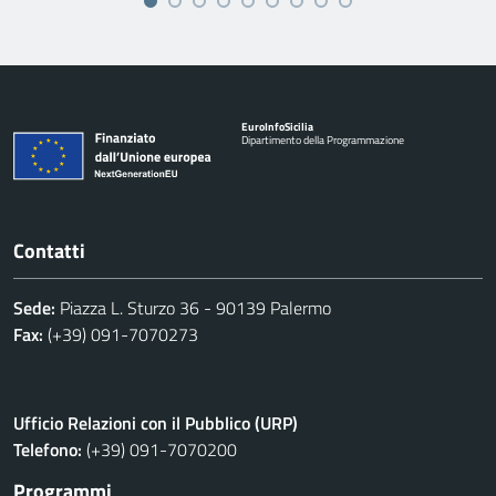
Euro
Info
Sicilia
Dipartimento della Programmazione
Contatti
Sede:
Piazza L. Sturzo 36 - 90139 Palermo
Fax:
(+39) 091-7070273
Ufficio Relazioni con il Pubblico (URP)
Telefono:
(+39) 091-7070200
Programmi