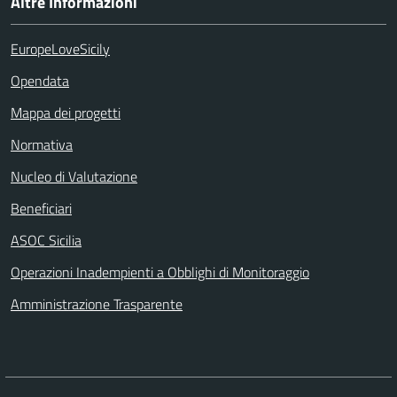
Altre Informazioni
EuropeLoveSicily
Opendata
Mappa dei progetti
Normativa
Nucleo di Valutazione
Beneficiari
ASOC Sicilia
Operazioni Inadempienti a Obblighi di Monitoraggio
Amministrazione Trasparente