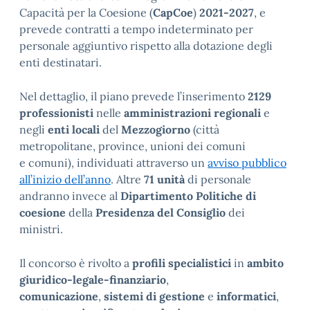
Capacità per la Coesione (
CapCoe
)
2021-2027
, e
prevede contratti a tempo indeterminato per
personale aggiuntivo rispetto alla dotazione degli
enti destinatari.
Nel dettaglio, il piano prevede l’inserimento
2129
professionisti
nelle
amministrazioni regionali
e
negli
enti locali
del
Mezzogiorno
(città
metropolitane, province, unioni dei comuni
e comuni), individuati attraverso un
avviso pubblico
all’inizio dell’anno
. Altre
71 unità
di personale
andranno invece al
Dipartimento Politiche di
coesione
della
Presidenza del Consiglio
dei
ministri.
Il concorso è rivolto a
profili specialistici
in
ambito
giuridico-legale-finanziario
,
comunicazione
,
sistemi di gestione
e
informatici
,