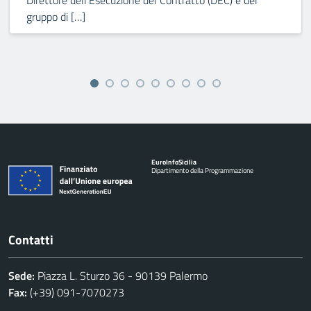
Direttore dell’Esecuzione del Contratto (DEC) e del
gruppo di […]
Euro
Info
Sicilia
Dipartimento della Programmazione
Contatti
Sede:
Piazza L. Sturzo 36 - 90139 Palermo
Fax:
(+39) 091-7070273