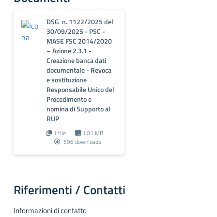
DSG n. 1122/2025 del
30/09/2025 - PSC -
MASE FSC 2014/2020
– Azione 2.3.1 -
Creazione banca dati
documentale - Revoca
e sostituzione
Responsabile Unico del
Procedimento e
nomina di Supporto al
RUP
1 file
1.01 MB
596 downloads
Riferimenti / Contatti
Informazioni di contatto