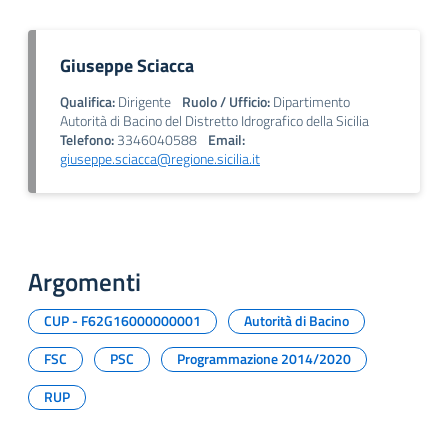
Giuseppe Sciacca
Qualifica:
Dirigente
Ruolo / Ufficio:
Dipartimento
Autorità di Bacino del Distretto Idrografico della Sicilia
Telefono:
3346040588
Email:
giuseppe.sciacca@regione.sicilia.it
Argomenti
CUP - F62G16000000001
Autorità di Bacino
FSC
PSC
Programmazione 2014/2020
RUP