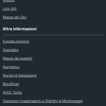
Rubrica
Link Utili
Mappa del Sito
Altre Informazioni
EuropeLoveSicily
Opendata
Mappa dei progetti
Normativa
Nucleo di Valutazione
Beneficiari
ASOC Sicilia
Operazioni Inadempienti a Obblighi di Monitoraggio