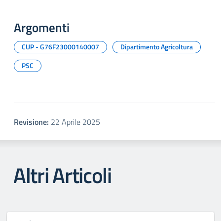
Argomenti
CUP - G76F23000140007
Dipartimento Agricoltura
PSC
Revisione:
22 Aprile 2025
Altri Articoli