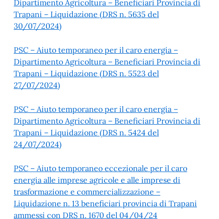
Dipartimento Agricoltura – Beneficiari Provincia di
Trapani – Liquidazione (DRS n. 5635 del
30/07/2024)
PSC – Aiuto temporaneo per il caro energia –
Dipartimento Agricoltura – Beneficiari Provincia di
Trapani – Liquidazione (DRS n. 5523 del
27/07/2024)
PSC – Aiuto temporaneo per il caro energia –
Dipartimento Agricoltura – Beneficiari Provincia di
Trapani – Liquidazione (DRS n. 5424 del
24/07/2024)
PSC – Aiuto temporaneo eccezionale per il caro
energia alle imprese agricole e alle imprese di
trasformazione e commercializzazione –
Liquidazione n. 13 beneficiari provincia di Trapani
ammessi con DRS n. 1670 del 04/04/24