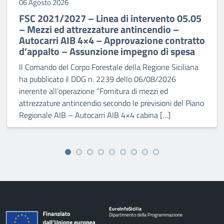
06 Agosto 2026
FSC 2021/2027 – Linea di intervento 05.05
– Mezzi ed attrezzature antincendio –
Autocarri AIB 4×4 – Approvazione contratto
d’appalto – Assunzione impegno di spesa
Il Comando del Corpo Forestale della Regione Siciliana
ha pubblicato il DDG n. 2239 dello 06/08/2026
inerente all’operazione “Fornitura di mezzi ed
attrezzature antincendio secondo le previsioni del Piano
Regionale AIB – Autocarri AIB 4×4 cabina […]
Euro
Info
Sicilia
Dipartimento della Programmazione