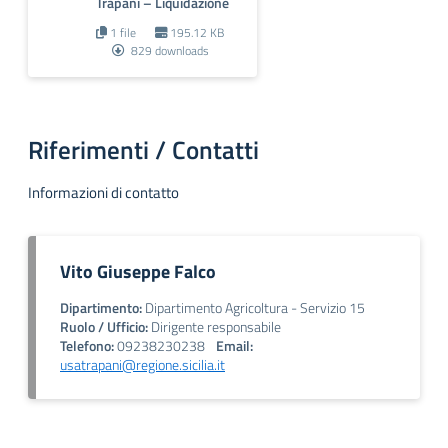
Trapani – Liquidazione
1 file
195.12 KB
829 downloads
Riferimenti / Contatti
Informazioni di contatto
Vito Giuseppe Falco
Dipartimento:
Dipartimento Agricoltura - Servizio 15
Ruolo / Ufficio:
Dirigente responsabile
Telefono:
09238230238
Email:
usatrapani@regione.sicilia.it