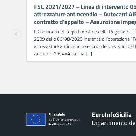
FSC 2021/2027 – Linea di intervento 0
attrezzature antincendio – Autocarri A
contratto d’appalto – Assunzione impe
Il Comando del Corpo Forestale della Regione Sicili
2239 dello 06/08/2026 inerente all’operazione “Fo
attrezzature antincendio secondo le previsioni del
Autocarri AIB 4×4 cabina […]
Euro
Info
Sicilia
Dipartimento d