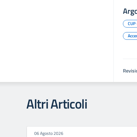
Arg
CUP
Acce
Revisi
Altri Articoli
06 Agosto 2026