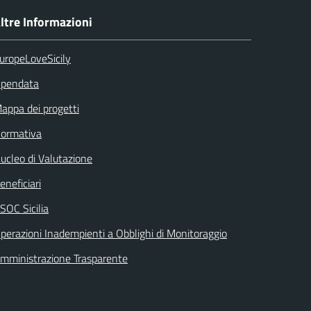
ltre Informazioni
uropeLoveSicily
pendata
appa dei progetti
ormativa
ucleo di Valutazione
eneficiari
SOC Sicilia
perazioni Inadempienti a Obblighi di Monitoraggio
mministrazione Trasparente