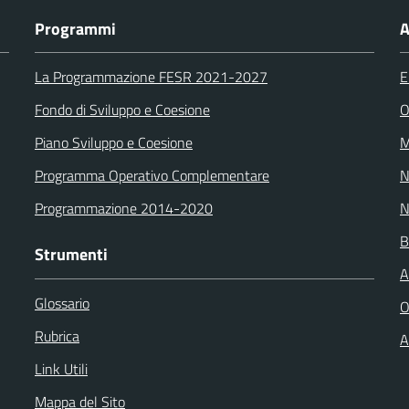
Programmi
A
La Programmazione FESR 2021-2027
E
Fondo di Sviluppo e Coesione
O
Piano Sviluppo e Coesione
M
Programma Operativo Complementare
N
Programmazione 2014-2020
N
B
Strumenti
A
Glossario
O
Rubrica
A
Link Utili
Mappa del Sito