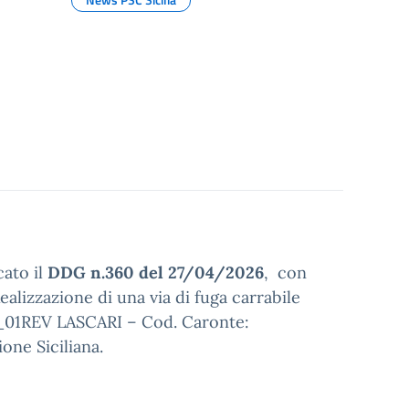
cato il
DDG n.360 del 27/04/2026
, con
ealizzazione di una via di fuga carrabile
A_01REV LASCARI – Cod. Caronte:
one Siciliana.