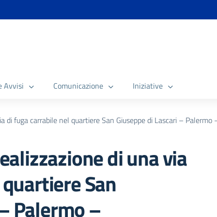
e Avvisi
Comunicazione
Iniziative
a di fuga carrabile nel quartiere San Giuseppe di Lascari – Paler
alizzazione di una via
l quartiere San
 – Palermo –