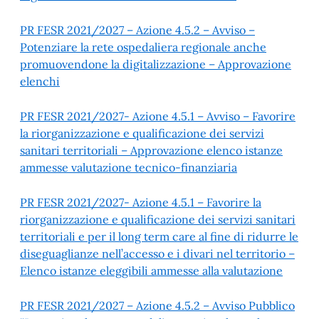
PR FESR 2021/2027 – Azione 4.5.2 – Avviso –
Potenziare la rete ospedaliera regionale anche
promuovendone la digitalizzazione – Approvazione
elenchi
PR FESR 2021/2027- Azione 4.5.1 – Avviso – Favorire
la riorganizzazione e qualificazione dei servizi
sanitari territoriali – Approvazione elenco istanze
ammesse valutazione tecnico-finanziaria
PR FESR 2021/2027- Azione 4.5.1 – Favorire la
riorganizzazione e qualificazione dei servizi sanitari
territoriali e per il long term care al fine di ridurre le
diseguaglianze nell’accesso e i divari nel territorio –
Elenco istanze eleggibili ammesse alla valutazione
PR FESR 2021/2027 – Azione 4.5.2 – Avviso Pubblico