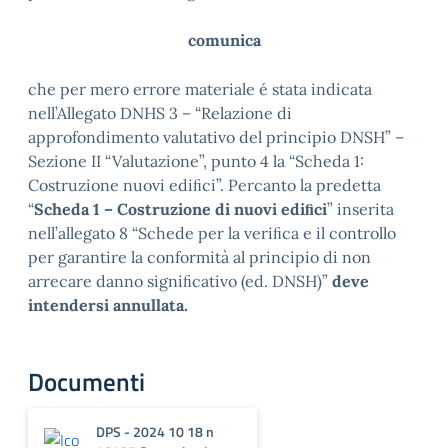
comunica
che per mero errore materiale é stata indicata
nell’Allegato DNHS 3 – “Relazione di
approfondimento valutativo del principio DNSH” –
Sezione II “Valutazione”, punto 4 la “Scheda 1:
Costruzione nuovi ediﬁci”. Percanto la predetta
“
Scheda 1 – Costruzione di nuovi ediﬁci
” inserita
nell’allegato 8 “Schede per la veriﬁca e il controllo
per garantire la conformità al principio di non
arrecare danno signiﬁcativo (ed. DNSH)”
deve
intendersi annullata.
Documenti
DPS - 2024 10 18 n