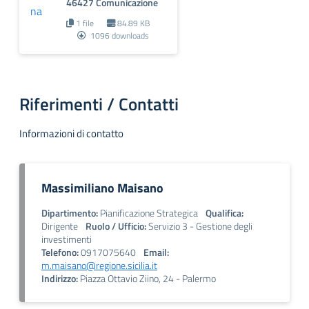
46427 Comunicazione
1 file
84.89 KB
1096 downloads
Riferimenti / Contatti
Informazioni di contatto
Massimiliano Maisano
Dipartimento:
Pianificazione Strategica
Qualifica:
Dirigente
Ruolo / Ufficio:
Servizio 3 - Gestione degli
investimenti
Telefono:
0917075640
Email:
m.maisano@regione.sicilia.it
Indirizzo:
Piazza Ottavio Ziino, 24 - Palermo