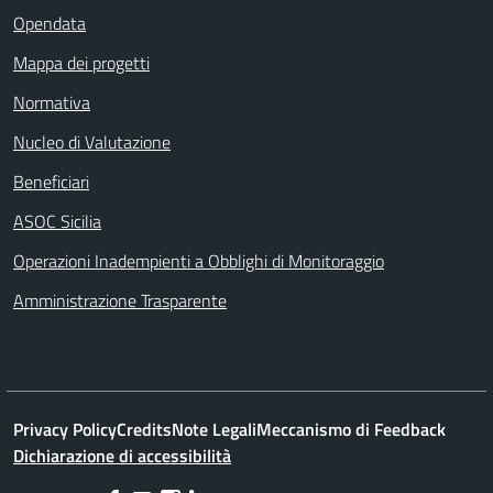
Opendata
Mappa dei progetti
Normativa
Nucleo di Valutazione
Beneficiari
ASOC Sicilia
Operazioni Inadempienti a Obblighi di Monitoraggio
Amministrazione Trasparente
Privacy Policy
Credits
Note Legali
Meccanismo di Feedback
Dichiarazione di accessibilità