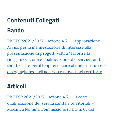
Contenuti Collegati
Bando
PR FESR2021/2027 – Azione 4.5.1 – Approvazione
Avviso per la manifestazione di interesse alla
presentazione di progetti volti a “Favorire la
riorganizzazione e qualificazione dei servizi sanitari
territoriali e per il long term care al fine di ridurre le
diseguaglianze nell’accesso e i divari nel territorio
Articoli
PR FESR 2021/2027 – Azione 4.5.1 – Avviso
qualificazione dei servizi sanitari territoriali –
Modifica Nomina Commissione (DDG n. 67 del