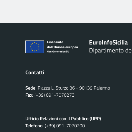
Euro
Info
Sicilia
Dipartimento d
Contatti
Sede:
Piazza L. Sturzo 36 - 90139 Palermo
Fax:
(+39) 091-7070273
Ufficio Relazioni con il Pubblico (URP)
Telefono:
(+39) 091-7070200