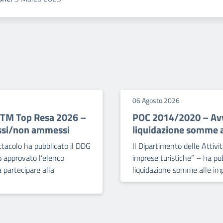
06 Agosto 2026
FTM Top Resa 2026 –
POC 2014/2020 – Avvi
essi/non ammessi
liquidazione somme al
ettacolo ha pubblicato il DDG
Il Dipartimento delle Attivit
 approvato l’elenco
imprese turistiche” – ha pub
 partecipare alla
liquidazione somme alle imp