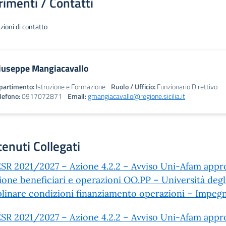
rimenti / Contatti
zioni di contatto
iuseppe Mangiacavallo
partimento:
Istruzione e Formazione
Ruolo / Ufficio:
Funzionario Direttivo
lefono:
0917072871
Email:
gmangiacavallo@regione.sicilia.it
enuti Collegati
SR 2021/2027 – Azione 4.2.2 – Avviso Uni-Afam appr
ione beneficiari e operazioni OO.PP – Università deg
plinare condizioni finanziamento operazioni – Impeg
SR 2021/2027 – Azione 4.2.2 – Avviso Uni-Afam appr