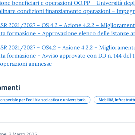
ione beneficiari e operazioni OO.PP – Università degl
plinare condizioni finanziamento operazioni – Impeg
SR 2021/2027 – OS 4.2 – Azione 4.2.2 – Miglioramento 
alta formazione – Approvazione elenco delle istanze a
SR 2021/2027 – OS4.2 – Azione 4.2.2 – Miglioramento d
alta formazione – Avviso approvato con DD n. 144 de
 operazioni ammesse
omenti
io speciale per l’edilizia scolastica e universitaria
Mobilità, infrastrutt
one:
3 Marzo 2025