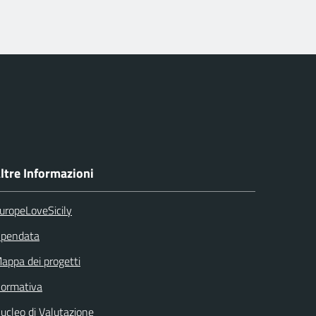
ltre Informazioni
uropeLoveSicily
pendata
appa dei progetti
ormativa
ucleo di Valutazione