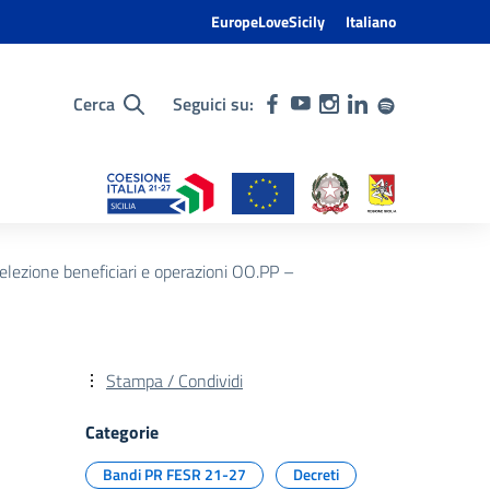
EuropeLoveSicily
Italiano
Cerca
Seguici su:
ezione beneficiari e operazioni OO.PP –
Stampa / Condividi
Categorie
Bandi PR FESR 21-27
Decreti