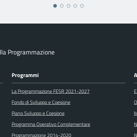
ella Programmazione
Programmi
A
La Programmazione FESR 2021-2027
E
Fondo di Sviluppo e Coesione
O
Piano Sviluppo e Coesione
M
Programma Operativo Complementare
N
Programmazione 2014-2020
N