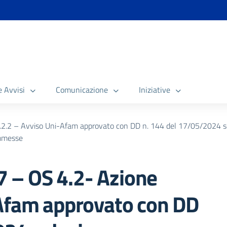
e Avvisi
Comunicazione
Iniziative
.2 – Avviso Uni-Afam approvato con DD n. 144 del 17/05/2024 sel
ammesse
 – OS 4.2- Azione
-Afam approvato con DD