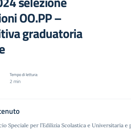
024 selezione
zioni OO.PP –
tiva graduatoria
e
Tempo di lettura:
2 min
tenuto
icio Speciale per l’Edilizia Scolastica e Universitaria e 