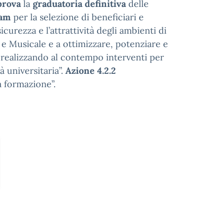
prova
la
graduatoria definitiva
delle
fam
per la selezione di beneficiari e
icurezza e l’attrattività degli ambienti di
 e Musicale e a ottimizzare, potenziare e
tà realizzando al contempo interventi per
à universitaria”.
Azione 4.2.2
a formazione”.