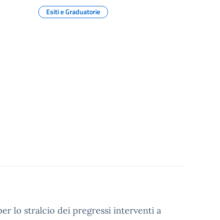
Esiti e Graduatorie
per lo stralcio dei pregressi interventi a