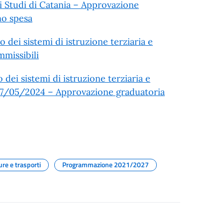
i Studi di Catania – Approvazione
no spesa
dei sistemi di istruzione terziaria e
mmissibili
ei sistemi di istruzione terziaria e
l 17/05/2024 – Approvazione graduatoria
ure e trasporti
Programmazione 2021/2027