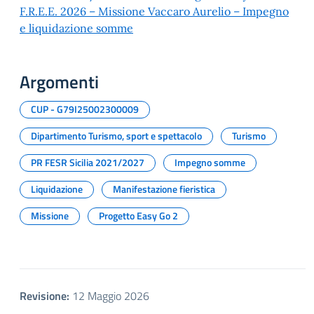
F.R.E.E. 2026 – Missione Vaccaro Aurelio – Impegno
e liquidazione somme
Argomenti
CUP - G79I25002300009
Dipartimento Turismo, sport e spettacolo
Turismo
PR FESR Sicilia 2021/2027
Impegno somme
Liquidazione
Manifestazione fieristica
Missione
Progetto Easy Go 2
Revisione:
12 Maggio 2026