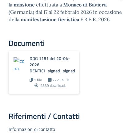
la
missione
effettuata a
Monaco di Baviera
(Germania) dal 17 al 22 febbraio 2026 in occasione
della
manifestazione fieristica
F.R.E.E. 2026.
Documenti
DDG 1181 del 20-04-
2026
DENTICI_signed_signed
1 file
272.34 KB
2839 downloads
Riferimenti / Contatti
Informazioni di contatto