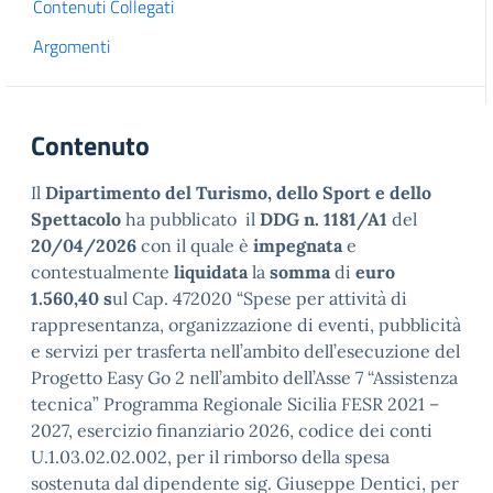
Contenuti Collegati
Argomenti
Contenuto
Il
Dipartimento del Turismo, dello Sport e dello
Spettacolo
ha pubblicato il
DDG n. 1181/A1
del
20/04/2026
con il quale è
impegnata
e
contestualmente
liquidata
la
somma
di
euro
1.560,40 s
ul Cap. 472020 “Spese per attività di
rappresentanza, organizzazione di eventi, pubblicità
e servizi per trasferta nell’ambito dell’esecuzione del
Progetto Easy Go 2 nell’ambito dell’Asse 7 “Assistenza
tecnica” Programma Regionale Sicilia FESR 2021 –
2027, esercizio finanziario 2026, codice dei conti
U.1.03.02.02.002, per il rimborso della spesa
sostenuta dal dipendente sig. Giuseppe Dentici, per