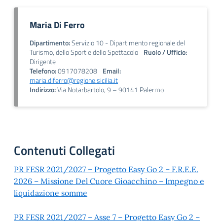
Maria Di Ferro
Dipartimento:
Servizio 10 - Dipartimento regionale del
Turismo, dello Sport e dello Spettacolo
Ruolo / Ufficio:
Dirigente
Telefono:
0917078208
Email:
maria.diferro@regione.sicilia.it
Indirizzo:
Via Notarbartolo, 9 – 90141 Palermo
Contenuti Collegati
PR FESR 2021/2027 – Progetto Easy Go 2 – F.R.E.E.
2026 – Missione Del Cuore Gioacchino – Impegno e
liquidazione somme
PR FESR 2021/2027 – Asse 7 – Progetto Easy Go 2 –