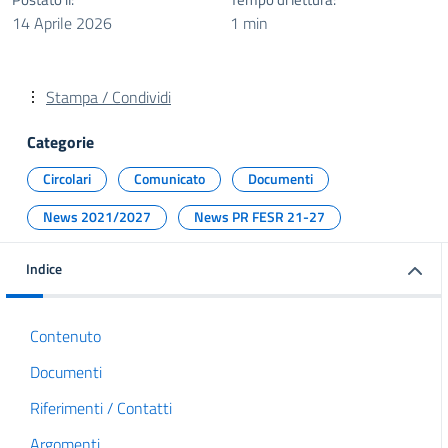
14 Aprile 2026
1 min
Stampa / Condividi
Categorie
Circolari
Comunicato
Documenti
News 2021/2027
News PR FESR 21-27
Indice
Contenuto
Documenti
Riferimenti / Contatti
Argomenti