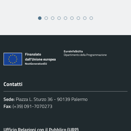
Euro
Info
Sicilia
Dipartimento della Programmazione
Contatti
Sede:
Piazza L. Sturzo 36 - 90139 Palermo
Fax:
(+39) 091-7070273
Ufficio Relazioni con il Pubblico (URP)