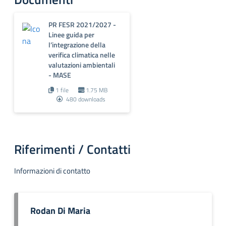
PR FESR 2021/2027 -
Linee guida per
l’integrazione della
verifica climatica nelle
valutazioni ambientali
- MASE
1 file
1.75 MB
480 downloads
Riferimenti / Contatti
Informazioni di contatto
Rodan Di Maria