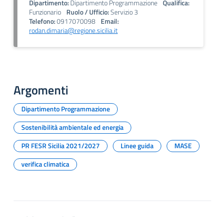
Dipartimento:
Dipartimento Programmazione
Qualifica:
Funzionario
Ruolo / Ufficio:
Servizio 3
Telefono:
0917070098
Email:
rodan.dimaria@regione.sicilia.it
Argomenti
Dipartimento Programmazione
Sostenibilità ambientale ed energia
PR FESR Sicilia 2021/2027
Linee guida
MASE
verifica climatica