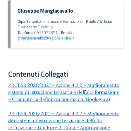
Giuseppe Mangiacavallo
Dipartimento:
Istruzione e Formazione
Ruolo / Ufficio:
Funzionario Direttivo
Telefono:
0917072871
Email:
gmangiacavallo@regione.sicilia.it
Contenuti Collegati
PR FESR 2021/2027 – Azione 4.2.2 – Miglioramento
sistemi di istruzione terziaria e dell’alta formazione
– Graduatoria definitiva operazioni tipologia a)
PR FESR 2021/2027 – Azione 4.2.2 – Miglioramento
dei sistemi di istruzione terziaria e dell’alta
formazione – Uni Kore di Enna – Approvazione