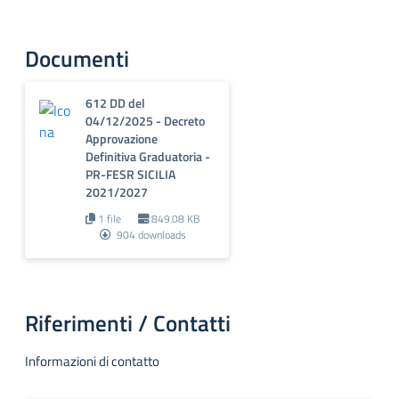
Documenti
612 DD del
04/12/2025 - Decreto
Approvazione
Definitiva Graduatoria -
PR-FESR SICILIA
2021/2027
1 file
849.08 KB
904 downloads
Riferimenti / Contatti
Informazioni di contatto