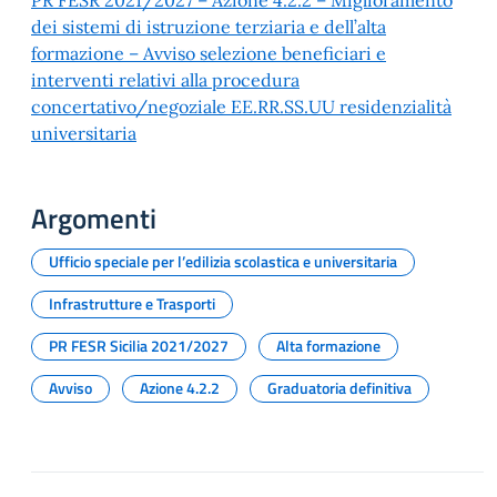
PR FESR 2021/2027 – Azione 4.2.2 – Miglioramento
dei sistemi di istruzione terziaria e dell’alta
formazione – Avviso selezione beneficiari e
interventi relativi alla procedura
concertativo/negoziale EE.RR.SS.UU residenzialità
universitaria
Argomenti
Ufficio speciale per l’edilizia scolastica e universitaria
Infrastrutture e Trasporti
PR FESR Sicilia 2021/2027
Alta formazione
Avviso
Azione 4.2.2
Graduatoria definitiva