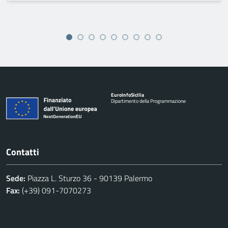
Euro
Info
Sicilia
Dipartimento della Programmazione
Contatti
Sede:
Piazza L. Sturzo 36 - 90139 Palermo
Fax:
(+39) 091-7070273