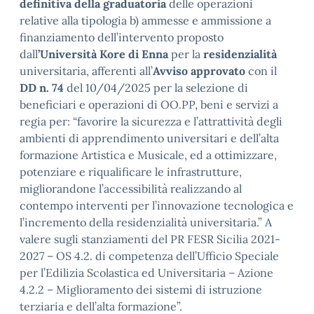
definitiva della graduatoria
delle operazioni
relative alla tipologia b) ammesse e ammissione a
finanziamento dell’intervento proposto
dall
’Università Kore di Enna
per la
residenzialità
universitaria, afferenti all’
Avviso approvato
con il
DD n. 74
del 10/04/2025 per la selezione di
beneficiari e operazioni di OO.PP, beni e servizi a
regia per: “favorire la sicurezza e l’attrattività degli
ambienti di apprendimento universitari e dell’alta
formazione Artistica e Musicale, ed a ottimizzare,
potenziare e riqualificare le infrastrutture,
migliorandone l’accessibilità realizzando al
contempo interventi per l’innovazione tecnologica e
l’incremento della residenzialità universitaria.” A
valere sugli stanziamenti del PR FESR Sicilia 2021-
2027 – OS 4.2. di competenza dell’Ufficio Speciale
per l’Edilizia Scolastica ed Universitaria – Azione
4.2.2 – Miglioramento dei sistemi di istruzione
terziaria e dell’alta formazione”.