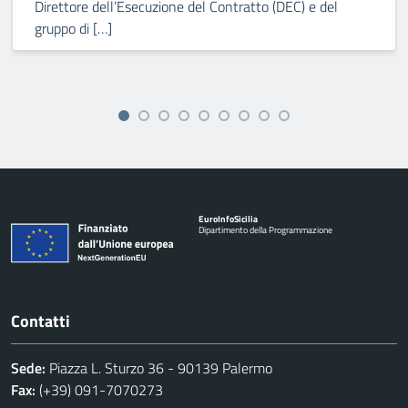
Direttore dell’Esecuzione del Contratto (DEC) e del
gruppo di […]
Euro
Info
Sicilia
Dipartimento della Programmazione
Contatti
Sede:
Piazza L. Sturzo 36 - 90139 Palermo
Fax:
(+39) 091-7070273