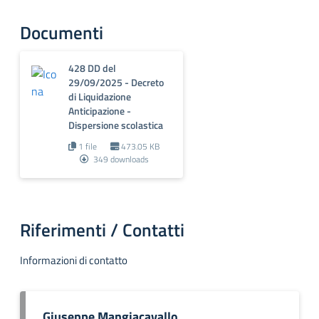
Documenti
428 DD del
29/09/2025 - Decreto
di Liquidazione
Anticipazione -
Dispersione scolastica
1 file
473.05 KB
349 downloads
Riferimenti / Contatti
Informazioni di contatto
Giuseppe Mangiacavallo