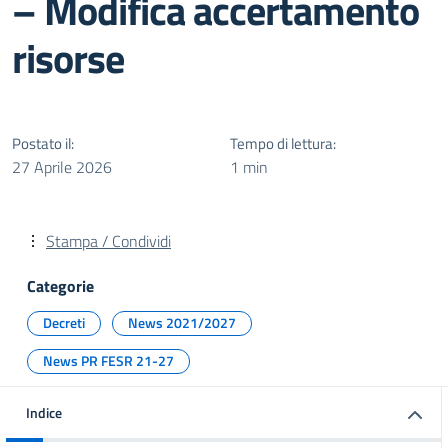
– Modifica accertamento
risorse
Postato il:
Tempo di lettura:
27 Aprile 2026
1 min
Stampa / Condividi
Categorie
Decreti
News 2021/2027
News PR FESR 21-27
Indice