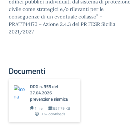
edifici pubblici individuati dal sistema di protezione
civile come strategici e/o rilevanti per le
conseguenze di un eventuale collasso” –
PRATT44170 – Azione 2.4.3 del PR FESR Sicilia
2021/2027
Documenti
DDG n. 355 del
27.04.2026
prevenzione sismica
1 file
857.79 KB
324 downloads