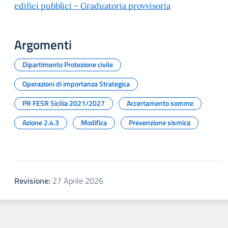
edifici pubblici – Graduatoria provvisoria
Argomenti
Dipartimento Protezione civile
Operazioni di importanza Strategica
PR FESR Sicilia 2021/2027
Accertamento somme
Azione 2.4.3
Modifica
Prevenzione sismica
Revisione:
27 Aprile 2026