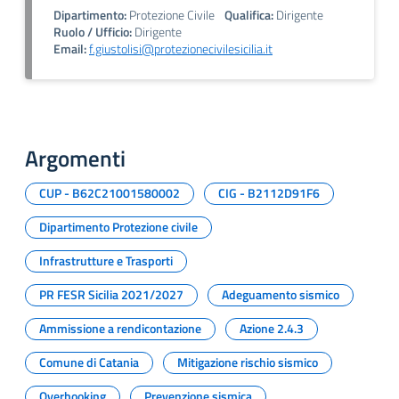
Dipartimento:
Protezione Civile
Qualifica:
Dirigente
Ruolo / Ufficio:
Dirigente
Email:
f.giustolisi@protezionecivilesicilia.it
Argomenti
CUP - B62C21001580002
CIG - B2112D91F6
Dipartimento Protezione civile
Infrastrutture e Trasporti
PR FESR Sicilia 2021/2027
Adeguamento sismico
Ammissione a rendicontazione
Azione 2.4.3
Comune di Catania
Mitigazione rischio sismico
Overbooking
Prevenzione sismica