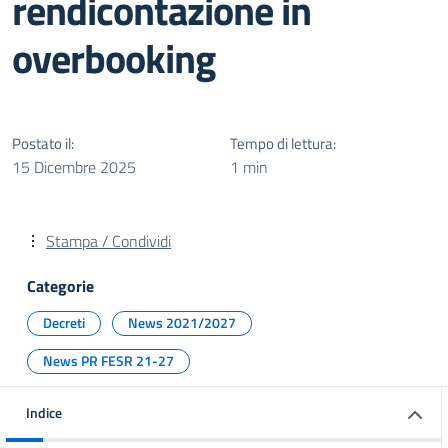
rendicontazione in
overbooking
Postato il:
Tempo di lettura:
15 Dicembre 2025
1 min
Stampa / Condividi
Categorie
Decreti
News 2021/2027
News PR FESR 21-27
Indice