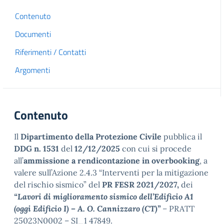
Contenuto
Documenti
Riferimenti / Contatti
Argomenti
Contenuto
Il
Dipartimento della Protezione Civile
pubblica il
DDG n. 1531
del
12/12/2025
con cui si procede
all’
ammissione a rendicontazione in overbooking
, a
valere sull’Azione 2.4.3 “Interventi per la mitigazione
del rischio sismico” del
PR FESR 2021/2027,
dei
“Lavori di miglioramento sismico dell’Edificio A1
(oggi Edificio I) – A. O. Cannizzaro (CT)”
–
PRATT
25023N0002 – SI_1 47849.