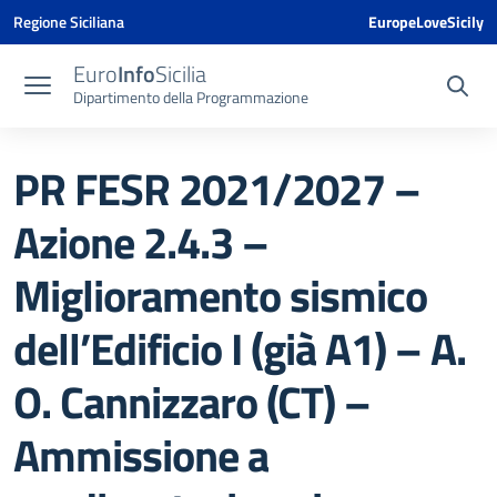
Vai ai contenuti
Vai al menu di navigazione
Vai al footer
Vai al banner delle Cookie Policy
Regione Siciliana
EuropeLoveSicily
Euro
Info
Sicilia
Dipartimento della Programmazione
PR FESR 2021/2027 –
Azione 2.4.3 –
Miglioramento sismico
dell’Edificio I (già A1) – A.
O. Cannizzaro (CT) –
Ammissione a