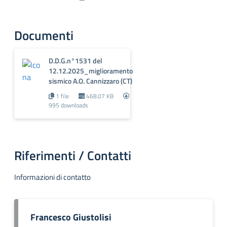
Documenti
D.D.G.n°1531 del
12.12.2025_miglioramento
sismico A.O. Cannizzaro (CT)
1 file
468.07 KB
995 downloads
Riferimenti / Contatti
Informazioni di contatto
Francesco Giustolisi