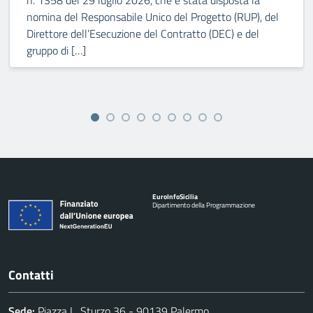
n. 1358 del 29 luglio 2026, che è stata disposta la
nomina del Responsabile Unico del Progetto (RUP), del
Direttore dell’Esecuzione del Contratto (DEC) e del
gruppo di […]
Euro
Info
Sicilia
Dipartimento della Programmazione
Contatti
Sede:
Piazza L. Sturzo 36 - 90139 Palermo