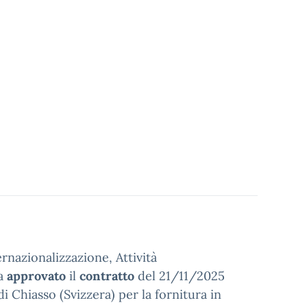
ernazionalizzazione, Attività
a
approvato
il
contratto
del 21/11/2025
di Chiasso (Svizzera) per la fornitura in