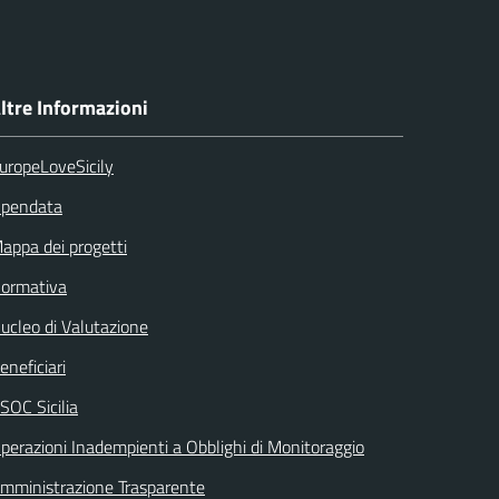
ltre Informazioni
uropeLoveSicily
pendata
appa dei progetti
ormativa
ucleo di Valutazione
eneficiari
SOC Sicilia
perazioni Inadempienti a Obblighi di Monitoraggio
mministrazione Trasparente