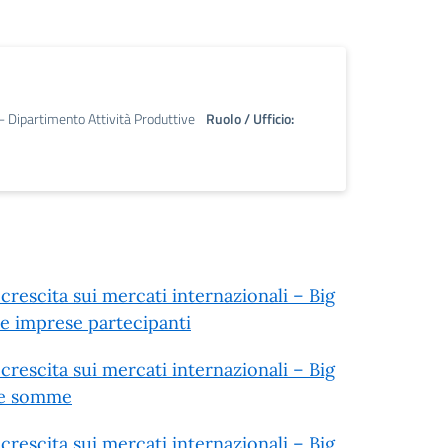
 - Dipartimento Attività Produttive
Ruolo / Ufficio:
rescita sui mercati internazionali – Big
le imprese partecipanti
rescita sui mercati internazionali – Big
one somme
rescita sui mercati internazionali – Big