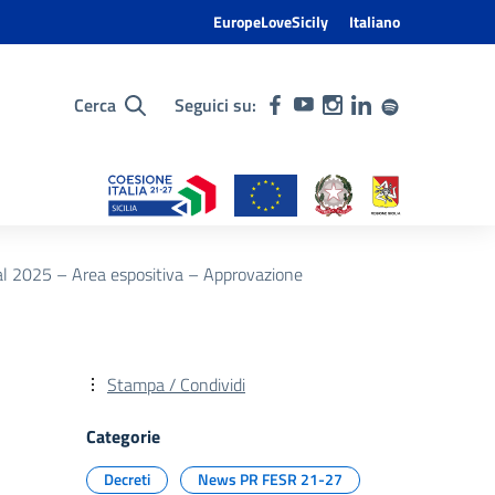
EuropeLoveSicily
Italiano
Cerca
Seguici su:
al 2025 – Area espositiva – Approvazione
Stampa / Condividi
Categorie
Decreti
News PR FESR 21-27