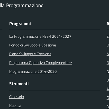
ella Programmazione
Programmi
A
La Programmazione FESR 2021-2027
E
Fondo di Sviluppo e Coesione
O
Piano Sviluppo e Coesione
M
Programma Operativo Complementare
N
Programmazione 2014-2020
N
B
Strumenti
A
Glossario
O
Rubrica
A