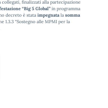
 collegati, finalizzati alla partecipazione
estazione “Big 5 Global”
in programma
imo decreto è stata
impegnata
la
somma
one 1.3.3 “Sostegno alle MPMI per la
.