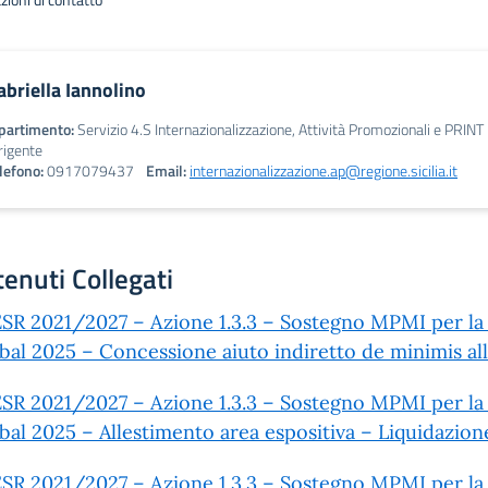
zioni di contatto
abriella Iannolino
partimento:
Servizio 4.S Internazionalizzazione, Attività Promozionali e PRINT
rigente
lefono:
0917079437
Email:
internazionalizzazione.ap@regione.sicilia.it
enuti Collegati
SR 2021/2027 – Azione 1.3.3 – Sostegno MPMI per la c
bal 2025 – Concessione aiuto indiretto de minimis al
SR 2021/2027 – Azione 1.3.3 – Sostegno MPMI per la c
bal 2025 – Allestimento area espositiva – Liquidazi
SR 2021/2027 – Azione 1.3.3 – Sostegno MPMI per la c