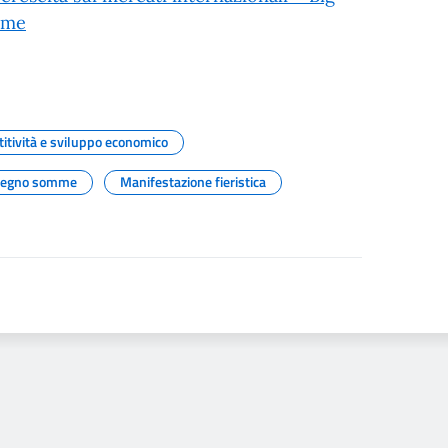
mme
itività e sviluppo economico
egno somme
Manifestazione fieristica