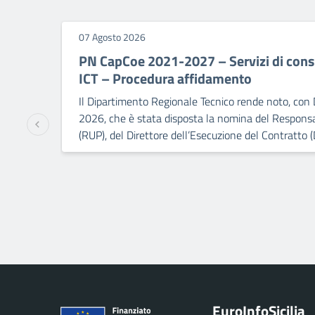
07 Agosto 2026
PN CapCoe 2021-2027 – Servizi di consu
ICT – Procedura affidamento
Il Dipartimento Regionale Tecnico rende noto, con 
2026, che è stata disposta la nomina del Responsa
(RUP), del Direttore dell’Esecuzione del Contratto (
Euro
Info
Sicilia