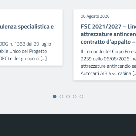
06 Agosto 2026
lenza specialistica e
FSC 2021/2027 – Line
attrezzature antince
contratto d’appalto 
DDG n. 1358 del 29 luglio
bile Unico del Progetto
Il Comando del Corpo Forest
DEC) e del gruppo di […]
2239 dello 06/08/2026 iner
attrezzature antincendio se
Autocarri AIB 4×4 cabina [