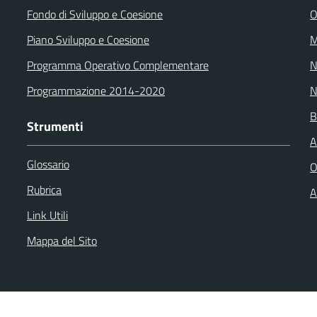
Fondo di Sviluppo e Coesione
O
Piano Sviluppo e Coesione
M
Programma Operativo Complementare
N
Programmazione 2014-2020
N
B
Strumenti
A
Glossario
O
Rubrica
A
Link Utili
Mappa del Sito