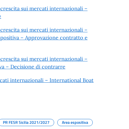
rescita sui mercati internazionali –
e
rescita sui mercati internazionali –
spositiva – Approvazione contratto e
rescita sui mercati internazionali –
va – Decisione di contrarre
ti internazionali – International Boat
PR FESR Sicilia 2021/2027
Area espositiva