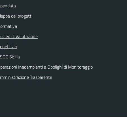
pendata
appa dei progetti
ormativa
ucleo di Valutazione
eneficiari
SOC Sicilia
perazioni Inadempienti a Obblighi di Monitoraggio
mministrazione Trasparente