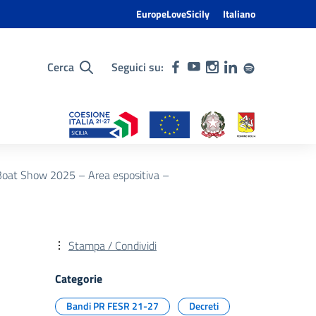
EuropeLoveSicily
Italiano
Cerca
Seguici su:
 Boat Show 2025 – Area espositiva –
Stampa / Condividi
Categorie
Bandi PR FESR 21-27
Decreti