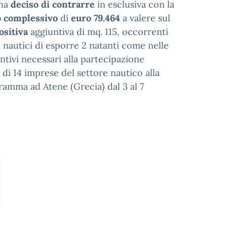
 ha
deciso di contrarre
in esclusiva con la
 complessivo
di
euro 79.464
a valere sul
ositiva
aggiuntiva di mq. 115, occorrenti
 nautici di esporre 2 natanti come nelle
untivi necessari alla partecipazione
 di 14 imprese del settore nautico alla
gramma ad Atene (Grecia) dal 3 al 7