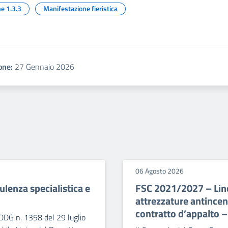
e 1.3.3
Manifestazione fieristica
one:
27 Gennaio 2026
06 Agosto 2026
lenza specialistica e
FSC 2021/2027 – Line
attrezzature antince
contratto d’appalto 
DDG n. 1358 del 29 luglio