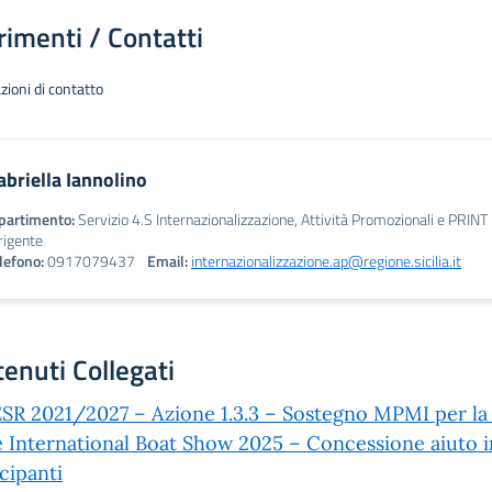
rimenti / Contatti
zioni di contatto
abriella Iannolino
partimento:
Servizio 4.S Internazionalizzazione, Attività Promozionali e PRINT
rigente
lefono:
0917079437
Email:
internazionalizzazione.ap@regione.sicilia.it
enuti Collegati
SR 2021/2027 – Azione 1.3.3 – Sostegno MPMI per la c
 International Boat Show 2025 – Concessione aiuto i
cipanti