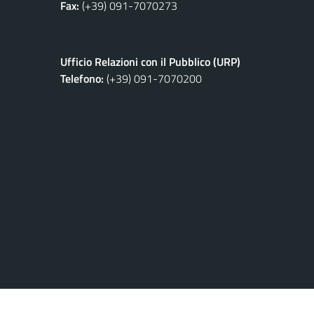
Fax:
(+39) 091-7070273
Ufficio Relazioni con il Pubblico (URP)
Telefono:
(+39) 091-7070200