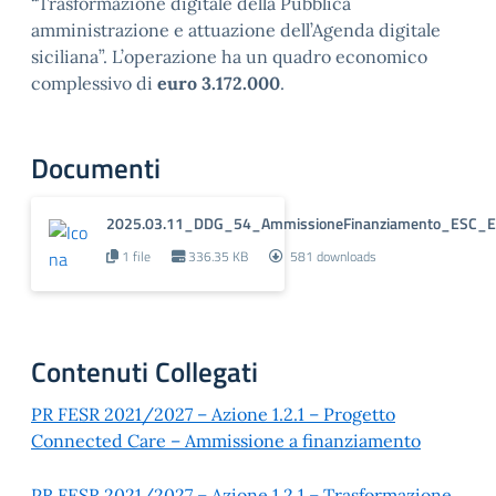
“Trasformazione digitale della Pubblica
amministrazione e attuazione dell’Agenda digitale
siciliana”. L’operazione ha un quadro economico
complessivo di
euro 3.172.000
.
Documenti
2025.03.11_DDG_54_AmmissioneFinanziamento_ESC_E
1 file
336.35 KB
581 downloads
Contenuti Collegati
PR FESR 2021/2027 – Azione 1.2.1 – Progetto
Connected Care – Ammissione a finanziamento
PR FESR 2021/2027 – Azione 1.2.1 – Trasformazione