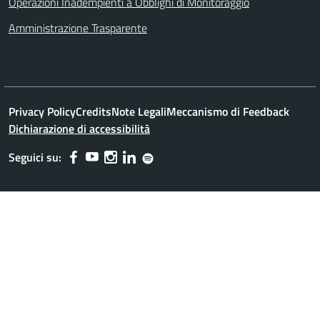
Operazioni Inadempienti a Obblighi di Monitoraggio
Amministrazione Trasparente
Privacy Policy
Credits
Note Legali
Meccanismo di Feedback
Dichiarazione di accessibilità
Seguici su: