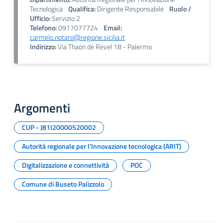
Tecnologica
Qualifica:
Dirigente Responsabile
Ruolo /
Ufficio:
Servizio 2
Telefono:
0917077724
Email:
carmelo.notaro@regione.sicilia.it
Indirizzo:
Via Thaon de Revel 18 - Palermo
Argomenti
CUP - J81I20000520002
Autorità regionale per l’Innovazione tecnologica (ARIT)
Digitalizzazione e connettività
POC
Comune di Buseto Palizzolo