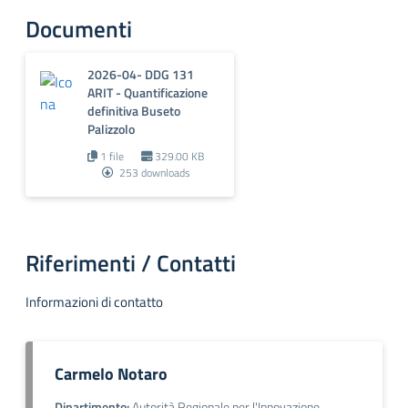
Documenti
2026-04- DDG 131
ARIT - Quantificazione
definitiva Buseto
Palizzolo
1 file
329.00 KB
253 downloads
Riferimenti / Contatti
Informazioni di contatto
Carmelo Notaro
Dipartimento:
Autorità Regionale per l'Innovazione