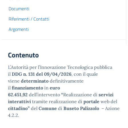
Documenti
Riferimenti / Contatti
Argomenti
Contenuto
L’Autorità per l’Innovazione Tecnologica pubblica
il
DDG n. 131 del 09/04/2026
, con il quale
viene
determinato
definitivamente
il
finanziamento
in
euro
62.451,92
dell’intervento
“
Realizzazione di
servizi
interattivi
tramite realizzazione di
portale
web del
cittadino”
del
Comune
di
Buseto Palizzolo
– Azione
4.2.2.