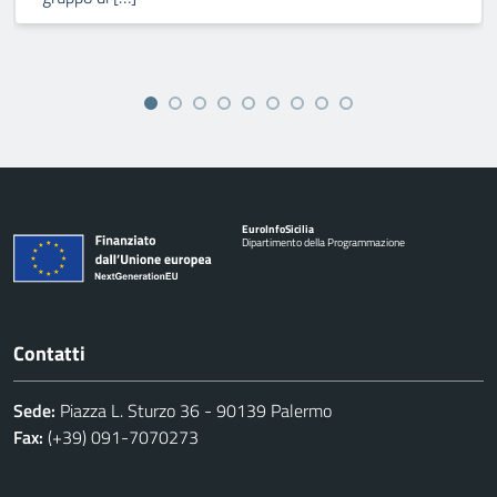
Euro
Info
Sicilia
Dipartimento della Programmazione
Contatti
Sede:
Piazza L. Sturzo 36 - 90139 Palermo
Fax:
(+39) 091-7070273