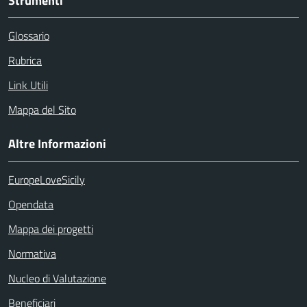
Strumenti
Glossario
Rubrica
Link Utili
Mappa del Sito
Altre Informazioni
EuropeLoveSicily
Opendata
Mappa dei progetti
Normativa
Nucleo di Valutazione
Beneficiari