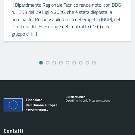
Il Dipartimento Regionale Tecnico rende noto, con DDG
n. 1358 del 29 luglio 2026, che è stata disposta la
nomina del Responsabile Unico del Progetto (RUP), del
Direttore dell’Esecuzione del Contratto (DEC) e del
gruppo di […]
Euro
Info
Sicilia
Dipartimento della Programmazione
Contatti