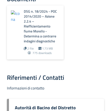
DSG n. 18/2024 - POC
2014/2020 – Azione
2.2.4 –
Riefficientamento
fiume Morello -
Determina a contrarre
indagini diagnostiche
2 file
1.73 MB
775 downloads
Riferimenti / Contatti
Informazioni di contatto
Autorità di Bacino del Distretto