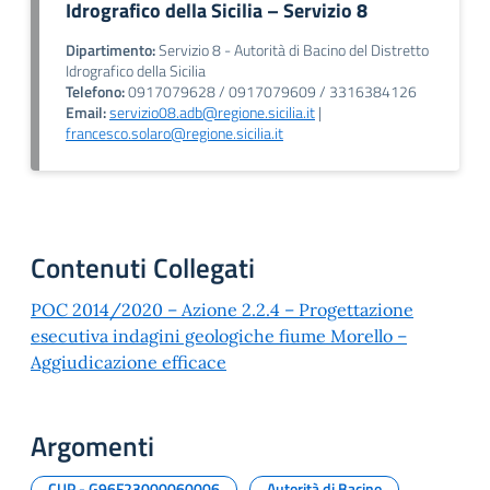
Idrografico della Sicilia – Servizio 8
Dipartimento:
Servizio 8 - Autorità di Bacino del Distretto
Idrografico della Sicilia
Telefono:
0917079628 / 0917079609 / 3316384126
Email:
servizio08.adb@regione.sicilia.it
|
francesco.solaro@regione.sicilia.it
Contenuti Collegati
POC 2014/2020 – Azione 2.2.4 – Progettazione
esecutiva indagini geologiche fiume Morello –
Aggiudicazione efficace
Argomenti
CUP - G96F23000060006
Autorità di Bacino