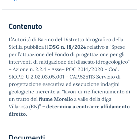
Contenuto
L’Autorità di Bacino del Distretto Idrografico della
Sicilia pubblica il
DSG n. 18/2024
relativo a “Spese
per l’attuazione del Fondo di progettazione per gli
interventi di mitigazione del dissesto idrogeologico”
– Azione n. 2.2.4 – Asse– POC 2014/2020 – Cod.
SIOPE: U.2.02.03.05.001 – CAP.525113 Servizio di
progettazione esecutiva ed esecuzione indagini
geologiche inerente ai “lavori di riefficientamento di
un tratto del
fiume Morello
a valle della diga
Villarosa (EN)” –
d
etermina a contrarre affidamento
diretto.
Documenti