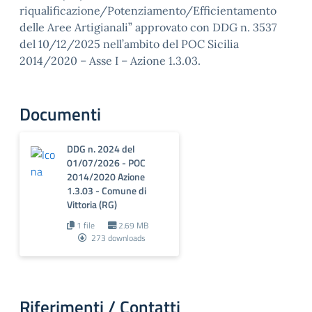
riqualificazione/Potenziamento/Efficientamento
delle Aree Artigianali” approvato con DDG n. 3537
del 10/12/2025 nell’ambito del POC Sicilia
2014/2020 – Asse I – Azione 1.3.03.
Documenti
DDG n. 2024 del
01/07/2026 - POC
2014/2020 Azione
1.3.03 - Comune di
Vittoria (RG)
1 file
2.69 MB
273 downloads
Riferimenti / Contatti