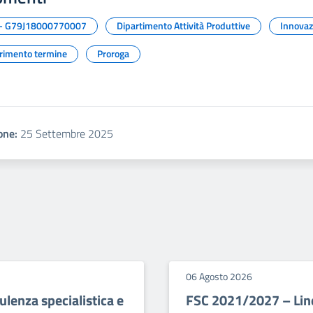
- G79J18000770007
Dipartimento Attività Produttive
Innovaz
erimento termine
Proroga
one:
25 Settembre 2025
06 Agosto 2026
lenza specialistica e
FSC 2021/2027 – Line