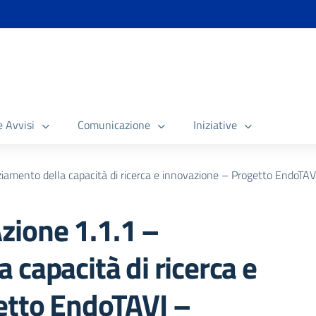
e Avvisi
Comunicazione
Iniziative
mento della capacità di ricerca e innovazione – Progetto EndoTAV
ione 1.1.1 –
 capacità di ricerca e
etto EndoTAVI –