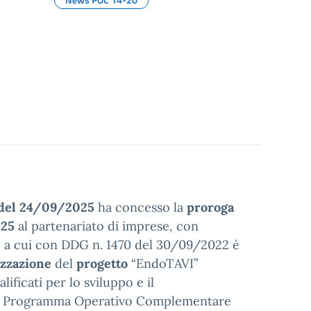
del 24/09/2025
ha concesso la
proroga
25
al partenariato di imprese, con
mo, a cui con DDG n. 1470 del 30/09/2022 è
izzazione
del
progetto
“EndoTAVI”
lificati per lo sviluppo e il
 del Programma Operativo Complementare