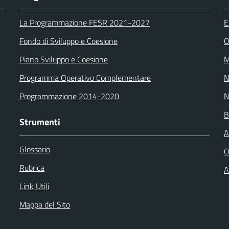
La Programmazione FESR 2021-2027
E
Fondo di Sviluppo e Coesione
O
Piano Sviluppo e Coesione
M
Programma Operativo Complementare
N
Programmazione 2014-2020
N
B
Strumenti
A
Glossario
O
Rubrica
A
Link Utili
Mappa del Sito