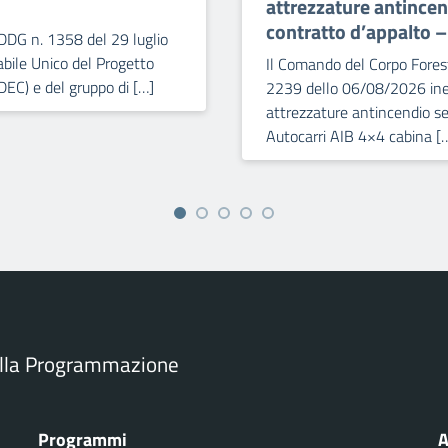
attrezzature antince
contratto d’appalto 
DDG n. 1358 del 29 luglio
bile Unico del Progetto
Il Comando del Corpo Forest
DEC) e del gruppo di […]
2239 dello 06/08/2026 iner
attrezzature antincendio se
Autocarri AIB 4×4 cabina [
ella Programmazione
Programmi
A