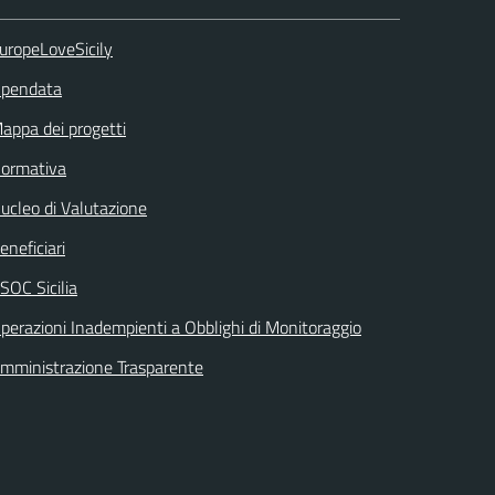
uropeLoveSicily
pendata
appa dei progetti
ormativa
ucleo di Valutazione
eneficiari
SOC Sicilia
perazioni Inadempienti a Obblighi di Monitoraggio
mministrazione Trasparente