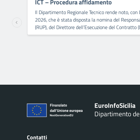
ICT – Procedura affidamento
Il Dipartimento Regionale Tecnico rende noto, con 
2026, che è stata disposta la nomina del Responsa
(RUP), del Direttore dell’Esecuzione del Contratto (
Euro
Info
Sicilia
Dipartimento d
Contatti