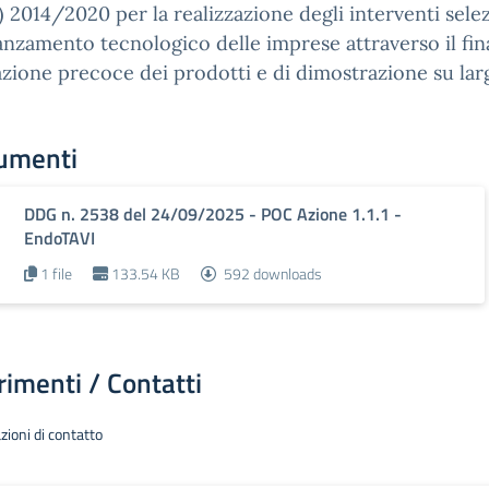
 2014/2020 per la realizzazione degli interventi selez
vanzamento tecnologico delle imprese attraverso il fin
azione precoce dei prodotti e di dimostrazione su la
umenti
DDG n. 2538 del 24/09/2025 - POC Azione 1.1.1 -
EndoTAVI
1 file
133.54 KB
592 downloads
rimenti / Contatti
zioni di contatto