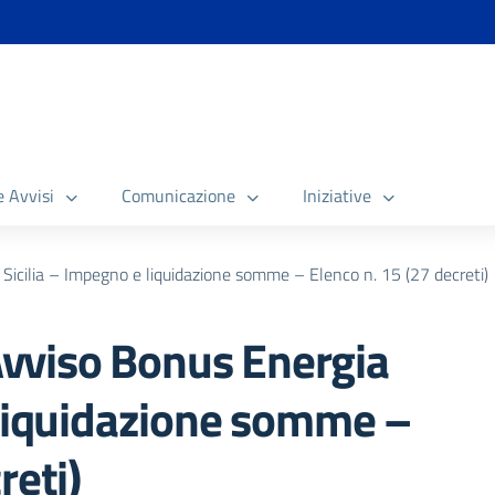
e Avvisi
Comunicazione
Iniziative
cilia – Impegno e liquidazione somme – Elenco n. 15 (27 decreti)
vviso Bonus Energia
 liquidazione somme –
reti)