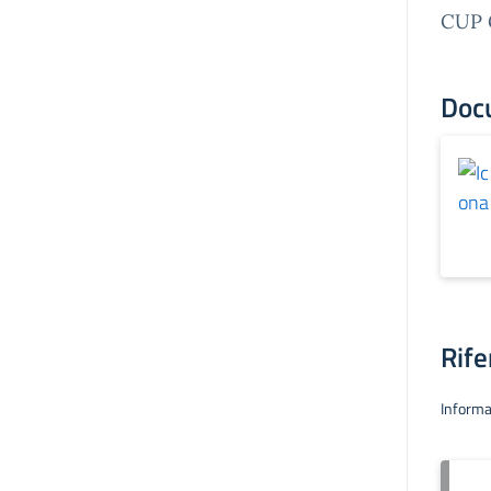
CUP 
Doc
Rife
Informa