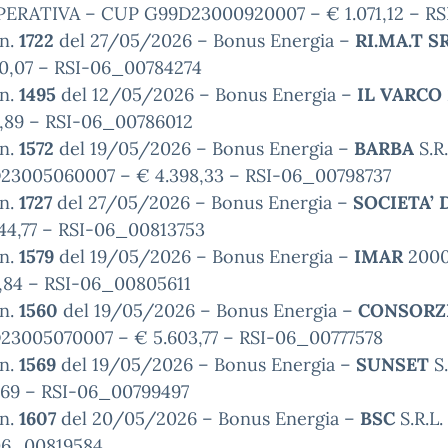
ERATIVA – CUP G99D23000920007 – € 1.071,12 – R
n.
1722
del 27/05/2026 – Bonus Energia –
RI.MA.T S
0,07 – RSI-06_00784274
n.
1495
del 12/05/2026 – Bonus Energia –
IL VARCO
4,89 – RSI-06_00786012
n.
1572
del 19/05/2026 – Bonus Energia –
BARBA
S.R
23005060007 – € 4.398,33 – RSI-06_00798737
n.
1727
del 27/05/2026 – Bonus Energia –
SOCIETA’ 
44,77 – RSI-06_00813753
n.
1579
del 19/05/2026 – Bonus Energia –
IMAR
2000
,84 – RSI-06_00805611
n.
1560
del 19/05/2026 – Bonus Energia –
CONSORZ
23005070007 – € 5.603,77 – RSI-06_00777578
n.
1569
del 19/05/2026 – Bonus Energia –
SUNSET
S.
,69 – RSI-06_00799497
n.
1607
del 20/05/2026 – Bonus Energia –
BSC
S.R.L
06_00819584