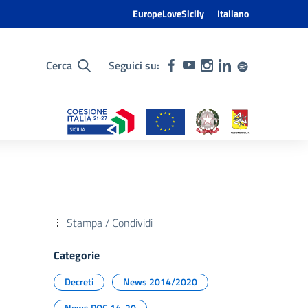
EuropeLoveSicily
Italiano
Cerca
Seguici su:
Stampa / Condividi
Categorie
Decreti
News 2014/2020
News POC 14-20