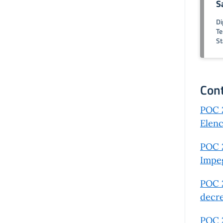
S
Di
Te
St
Cont
POC 2
Elenc
POC 2
Impeg
POC 2
decre
POC 2