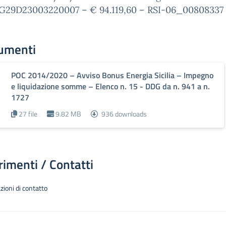
G29D23003220007 – € 94.119,60 – RSI-06_00808337
umenti
POC 2014/2020 – Avviso Bonus Energia Sicilia – Impegno
e liquidazione somme – Elenco n. 15 - DDG da n. 941 a n.
1727
27 file
9.82 MB
936 downloads
rimenti / Contatti
zioni di contatto