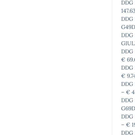
DDG 
147.6
DDG 
G49D
DDG 
GIUL
DDG 
€ 69
DDG 
€ 9.7
DDG 
– € 4
DDG 
G69D
DDG 
– € 1
DDG 