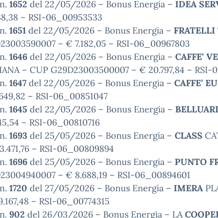
n.
1652
del 22/05/2026 – Bonus Energia –
IDEA SER
38,38 – RSI-06_00953533
n.
1651
del 22/05/2026 – Bonus Energia –
FRATELLI
23003590007 – € 7.182,05 – RSI-06_00967803
n.
1646
del 22/05/2026 – Bonus Energia –
CAFFE’ V
IANA – CUP G29D23003500007 – € 20.797,84 – RSI-
n.
1647
del 22/05/2026 – Bonus Energia –
CAFFE’ E
.649,82 – RSI-06_00851047
n.
1645
del 22/05/2026 – Bonus Energia –
BELLUAR
45,54 – RSI-06_00810716
n.
1693
del 25/05/2026 – Bonus Energia –
CLASS
CAT
3.471,76 – RSI-06_00809894
n.
1696
del 25/05/2026 – Bonus Energia –
PUNTO
F
23004940007 – € 8.688,19 – RSI-06_00894601
n.
1720
del 27/05/2026 – Bonus Energia –
IMERA
PLA
9.167,48 – RSI-06_00774315
n.
902
del 26/03/2026 – Bonus Energia – LA
COOPE