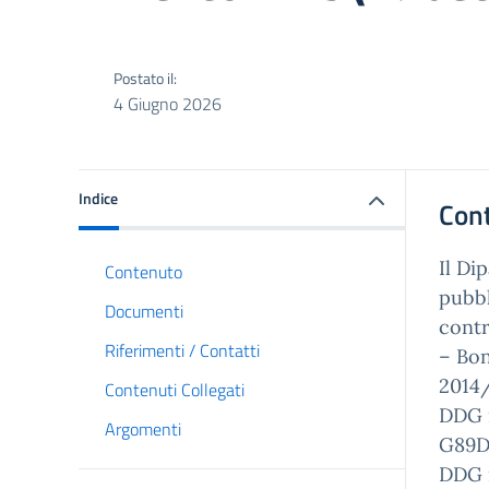
Postato il:
4 Giugno 2026
Indice
Con
Il Di
Contenuto
pubbl
Documenti
contr
Riferimenti / Contatti
– Bon
2014
Contenuti Collegati
DDG 
Argomenti
G89D
DDG 