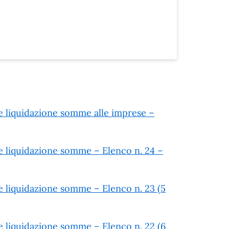
e liquidazione somme alle imprese –
e liquidazione somme – Elenco n. 24 –
 liquidazione somme – Elenco n. 23 (5
 liquidazione somme – Elenco n. 22 (6