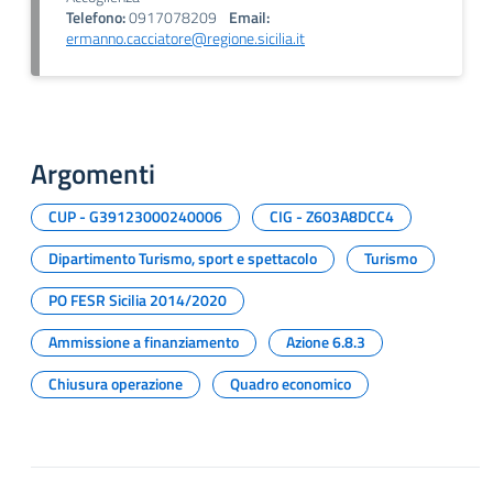
Telefono:
0917078209
Email:
ermanno.cacciatore@regione.sicilia.it
Argomenti
CUP - G39123000240006
CIG - Z603A8DCC4
Dipartimento Turismo, sport e spettacolo
Turismo
PO FESR Sicilia 2014/2020
Ammissione a finanziamento
Azione 6.8.3
Chiusura operazione
Quadro economico