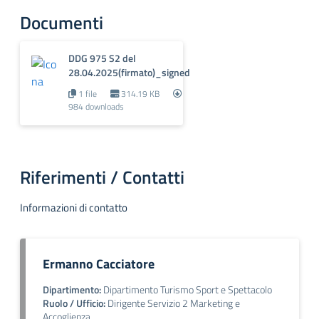
Documenti
DDG 975 S2 del
28.04.2025(firmato)_signed
1 file
314.19 KB
984 downloads
Riferimenti / Contatti
Informazioni di contatto
Ermanno Cacciatore
Dipartimento:
Dipartimento Turismo Sport e Spettacolo
Ruolo / Ufficio:
Dirigente Servizio 2 Marketing e
Accoglienza