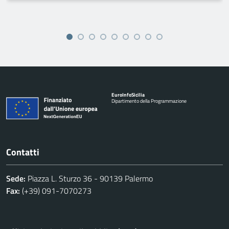
Euro
Info
Sicilia
Dipartimento della Programmazione
Contatti
Sede:
Piazza L. Sturzo 36 - 90139 Palermo
Fax:
(+39) 091-7070273