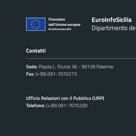
Euro
Info
Sicilia
Dipartimento d
Contatti
Sede:
Piazza L. Sturzo 36 - 90139 Palermo
Fax:
(+39) 091-7070273
Ufficio Relazioni con il Pubblico (URP)
Telefono:
(+39) 091-7070200