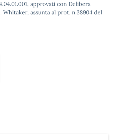
04.04.01.001, approvati con Delibera
Whitaker, assunta al prot. n.38904 del