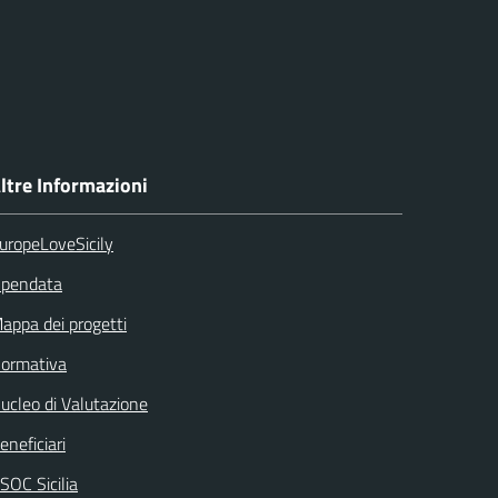
ltre Informazioni
uropeLoveSicily
pendata
appa dei progetti
ormativa
ucleo di Valutazione
eneficiari
SOC Sicilia