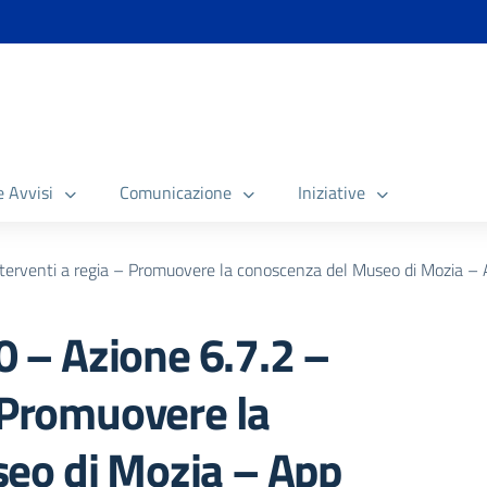
e Avvisi
Comunicazione
Iniziative
erventi a regia – Promuovere la conoscenza del Museo di Mozia – 
– Azione 6.7.2 –
– Promuovere la
eo di Mozia – App