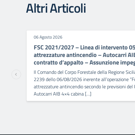
Altri Articoli
06 Agosto 2026
FSC 2021/2027 – Linea di intervento 0
attrezzature antincendio – Autocarri A
contratto d’appalto – Assunzione impe
Il Comando del Corpo Forestale della Regione Sicili
2239 dello 06/08/2026 inerente all’operazione “Fo
attrezzature antincendio secondo le previsioni del
Autocarri AIB 4×4 cabina […]