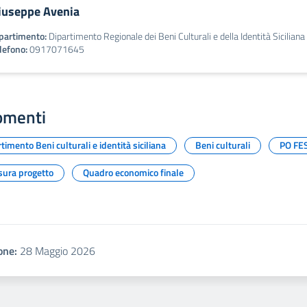
iuseppe Avenia
partimento:
Dipartimento Regionale dei Beni Culturali e della Identità Siciliana
lefono:
0917071645
omenti
timento Beni culturali e identità siciliana
Beni culturali
PO FES
sura progetto
Quadro economico finale
one:
28 Maggio 2026