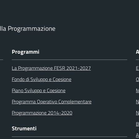
ella Programmazione
Programmi
A
La Programmazione FESR 2021-2027
E
Fondo di Sviluppo e Coesione
O
Piano Sviluppo e Coesione
M
Programma Operativo Complementare
N
Programmazione 2014-2020
N
B
Strumenti
A