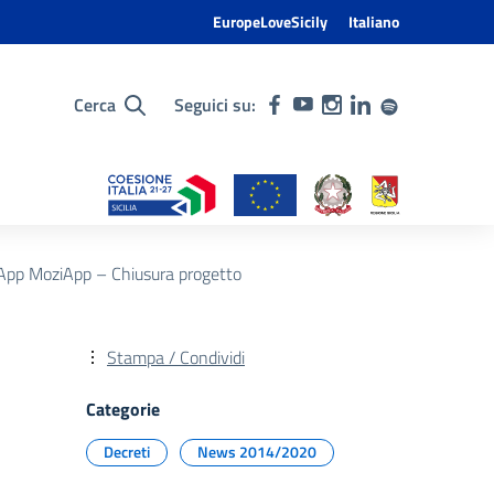
EuropeLoveSicily
Italiano
Cerca
Seguici su:
App MoziApp – Chiusura progetto
Stampa / Condividi
Categorie
Decreti
News 2014/2020