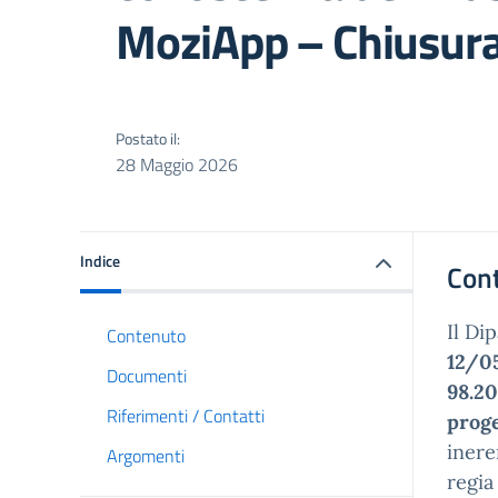
MoziApp – Chiusura
Postato il:
28 Maggio 2026
Indice
Con
Il Di
Contenuto
12/0
Documenti
98.20
Riferimenti / Contatti
prog
inere
Argomenti
regia