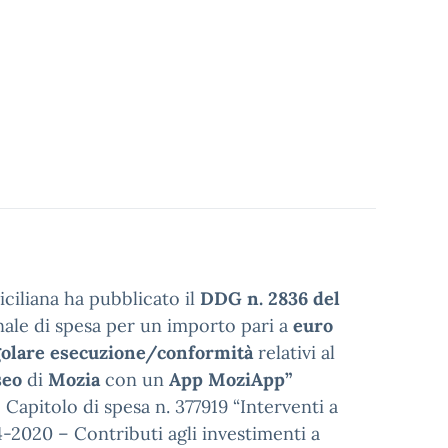
siciliana ha pubblicato il
DDG n. 2836 del
nale di spesa per un importo pari a
euro
golare esecuzione/conformità
relativi al
eo
di
Mozia
con un
App MoziApp”
 Capitolo di spesa n. 377919 “Interventi a
14-2020 – Contributi agli investimenti a