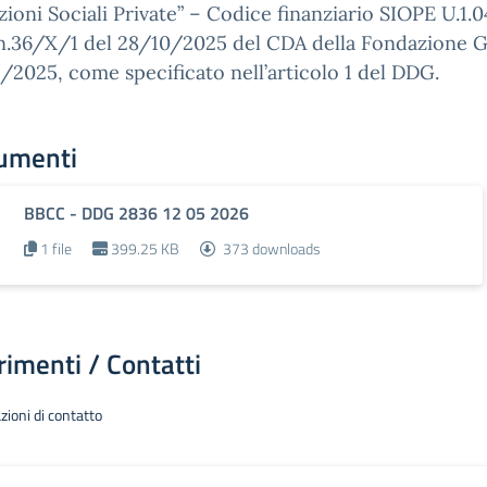
uzioni Sociali Private” – Codice finanziario SIOPE U.1.
n.36/X/1 del 28/10/2025 del CDA della Fondazione G. 
/2025, come specificato nell’articolo 1 del DDG.
umenti
BBCC - DDG 2836 12 05 2026
1 file
399.25 KB
373 downloads
rimenti / Contatti
zioni di contatto