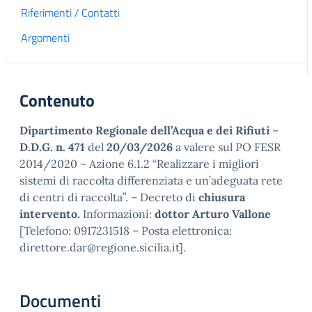
Riferimenti / Contatti
Argomenti
Contenuto
Dipartimento Regionale dell’Acqua e dei Rifiuti
–
D.D.G. n. 471
del
20/03/2026
a valere sul PO FESR
2014/2020 – Azione 6.1.2 “Realizzare i migliori
sistemi di raccolta differenziata e un’adeguata rete
di centri di raccolta”. – Decreto di
chiusura
intervento.
Informazioni:
dottor Arturo Vallone
[Telefono: 0917231518 – Posta elettronica:
direttore.dar@regione.sicilia.it].
Documenti