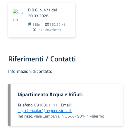
D.D.G. n. 471 del
20.03.2026
1 file
362.82 KB
313 downloads
Riferimenti / Contatti
Informazioni di contatto
Dipartimento Acqua e Rifiuti
Telefono:
0916391111
Email:
segreteria.dar@regione.sicilia.it
Indirizzo:
viale Campania, n. 36/A - 90144 Palermo