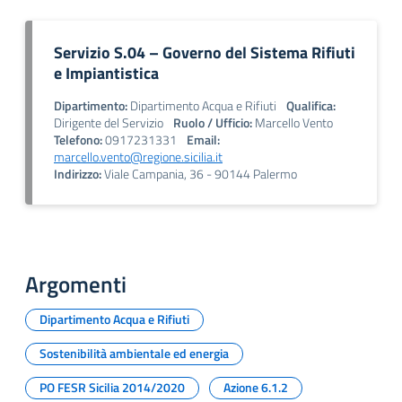
Servizio S.04 – Governo del Sistema Rifiuti
e Impiantistica
Dipartimento:
Dipartimento Acqua e Rifiuti
Qualifica:
Dirigente del Servizio
Ruolo / Ufficio:
Marcello Vento
Telefono:
0917231331
Email:
marcello.vento@regione.sicilia.it
Indirizzo:
Viale Campania, 36 - 90144 Palermo
Argomenti
Dipartimento Acqua e Rifiuti
Sostenibilità ambientale ed energia
PO FESR Sicilia 2014/2020
Azione 6.1.2