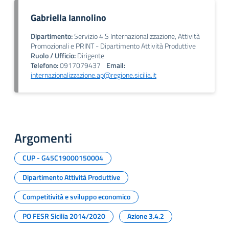
Gabriella Iannolino
Dipartimento:
Servizio 4.S Internazionalizzazione, Attività
Promozionali e PRINT - Dipartimento Attività Produttive
Ruolo / Ufficio:
Dirigente
Telefono:
0917079437
Email:
internazionalizzazione.ap@regione.sicilia.it
Argomenti
CUP - G45C19000150004
Dipartimento Attività Produttive
Competitività e sviluppo economico
PO FESR Sicilia 2014/2020
Azione 3.4.2