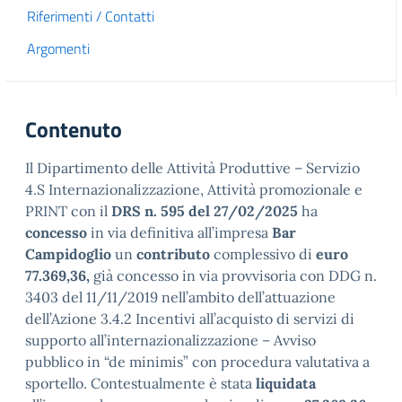
Riferimenti / Contatti
Argomenti
Contenuto
Il Dipartimento delle Attività Produttive – Servizio
4.S Internazionalizzazione, Attività promozionale e
PRINT con il
DRS n. 595 del 27/02/2025
ha
concesso
in via definitiva all’impresa
Bar
Campidoglio
un
contributo
complessivo di
euro
77.369,36,
già concesso in via provvisoria con DDG n.
3403 del 11/11/2019 nell’ambito dell’attuazione
dell’Azione 3.4.2 Incentivi all’acquisto di servizi di
supporto all’internazionalizzazione – Avviso
pubblico in “de minimis” con procedura valutativa a
sportello. Contestualmente è stata
liquidata