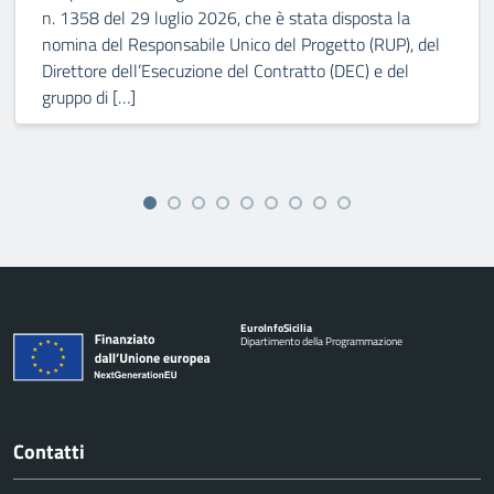
n. 1358 del 29 luglio 2026, che è stata disposta la
nomina del Responsabile Unico del Progetto (RUP), del
Direttore dell’Esecuzione del Contratto (DEC) e del
gruppo di […]
Euro
Info
Sicilia
Dipartimento della Programmazione
Contatti