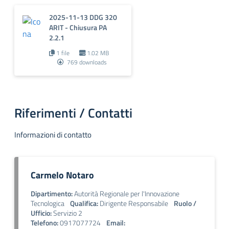
2025-11-13 DDG 320
ARIT - Chiusura PA
2.2.1
1 file
1.02 MB
769 downloads
Riferimenti / Contatti
Informazioni di contatto
Carmelo Notaro
Dipartimento:
Autorità Regionale per l'Innovazione
Tecnologica
Qualifica:
Dirigente Responsabile
Ruolo /
Ufficio:
Servizio 2
Telefono:
0917077724
Email: