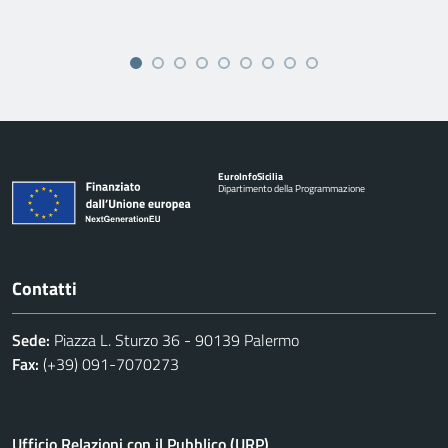
Euro
Info
Sicilia
Dipartimento della Programmazione
Contatti
Sede:
Piazza L. Sturzo 36 - 90139 Palermo
Fax:
(+39) 091-7070273
Ufficio Relazioni con il Pubblico (URP)