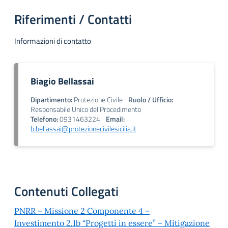
Riferimenti / Contatti
Informazioni di contatto
Biagio Bellassai
Dipartimento:
Protezione Civile
Ruolo / Ufficio:
Responsabile Unico del Procedimento
Telefono:
0931463224
Email:
b.bellassai@protezionecivilesicilia.it
Contenuti Collegati
PNRR – Missione 2 Componente 4 –
Investimento 2.1b “Progetti in essere” – Mitigazione