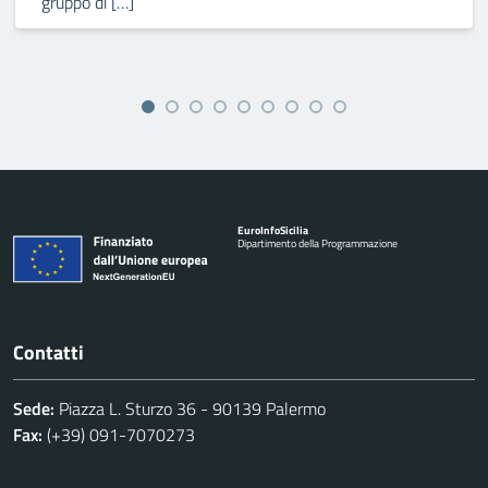
gruppo di […]
Euro
Info
Sicilia
Dipartimento della Programmazione
Contatti
Sede:
Piazza L. Sturzo 36 - 90139 Palermo
Fax:
(+39) 091-7070273