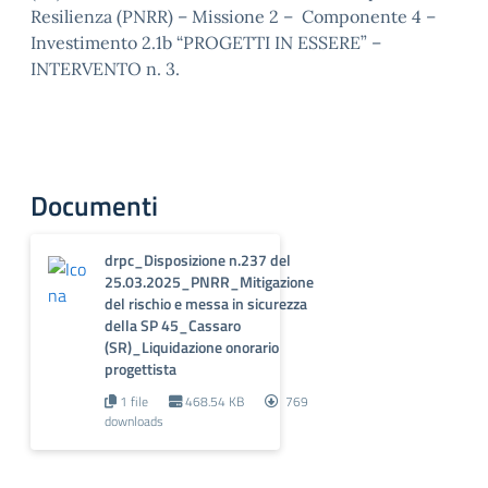
Resilienza (PNRR) – Missione 2 – Componente 4 –
Investimento 2.1b “PROGETTI IN ESSERE” –
INTERVENTO n. 3.
Documenti
drpc_Disposizione n.237 del
25.03.2025_PNRR_Mitigazione
del rischio e messa in sicurezza
della SP 45_Cassaro
(SR)_Liquidazione onorario
progettista
1 file
468.54 KB
769
downloads