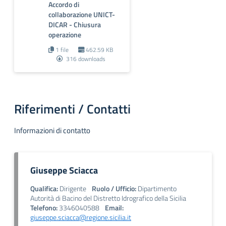
Accordo di
collaborazione UNICT-
DICAR - Chiusura
operazione
1 file
462.59 KB
316 downloads
Riferimenti / Contatti
Informazioni di contatto
Giuseppe Sciacca
Qualifica:
Dirigente
Ruolo / Ufficio:
Dipartimento
Autorità di Bacino del Distretto Idrografico della Sicilia
Telefono:
3346040588
Email:
giuseppe.sciacca@regione.sicilia.it