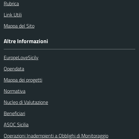
Rubrica
Link Utili
Mappa del Sito
Altre Informazioni
EuropeLoveSicily
Opendata
Mappa dei progetti
Normativa
Nucleo di Valutazione
Beneficiari
ASOC Sicilia
Operazioni Inadempienti a Obblighi di Monitoraggio