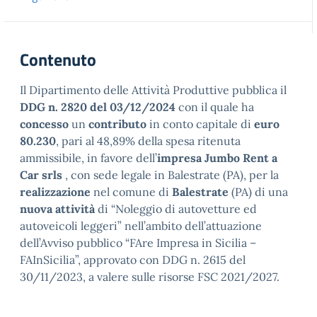
Contenuto
Il Dipartimento delle Attività Produttive pubblica il
DDG n. 2820 del 03/12/2024
con il quale ha
concesso
un
contributo
in conto capitale di
euro
80.230
, pari al 48,89% della spesa ritenuta
ammissibile, in favore dell’
impresa Jumbo Rent a
Car srls
, con sede legale in Balestrate (PA), per la
realizzazione
nel comune di
Balestrate
(PA) di una
nuova
attività
di “Noleggio di autovetture ed
autoveicoli leggeri” nell’ambito dell’attuazione
dell’Avviso pubblico “FAre Impresa in Sicilia –
FAInSicilia”, approvato con DDG n. 2615 del
30/11/2023, a valere sulle risorse FSC 2021/2027.