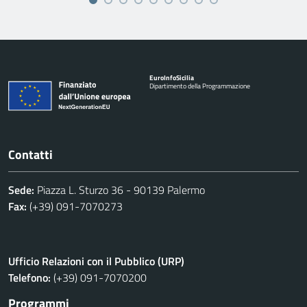
Euro
Info
Sicilia
Dipartimento della Programmazione
Contatti
Sede:
Piazza L. Sturzo 36 - 90139 Palermo
Fax:
(+39) 091-7070273
Ufficio Relazioni con il Pubblico (URP)
Telefono:
(+39) 091-7070200
Programmi