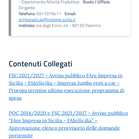
- Dipartimento Attività Produttive
Ruolo / Ufficio:
Dirigente
Telefono:
0917079411
Email:
artigianato.ap@regione.sicilia.it
Indirizzo:
Via degli Emiri, 45 - 90135 Palermo
Contenuti Collegati
FSC 2021/2027 – Avviso pubblico FAre Impresa in
Sicilia – FAInSicilia – Impresa Jumbo rent a car –
Proroga termine ultimo esecuzione programma di
spesa
POC 2014/2020 e FSC 2021/2027 – Avviso pubblico
“FAre Impresa in Sicilia – FAInSicilia” –
Approvazione elenco provvisorio delle domande
pervenute