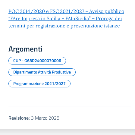
POC 2014/2020 e FSC 2021/2027 – Avviso pubblico
“FAre Impresa in Sicilia – FAInSicilia” – Proroga dei
termini per registrazione e presentazione istanze
Argomenti
CUP - G68D24000070006
Dipartimento Attività Produttive
Programmazione 2021/2027
Revisione:
3 Marzo 2025