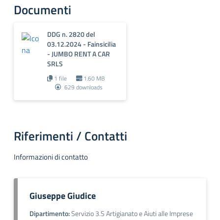
Documenti
DDG n. 2820 del
03.12.2024 - Fainsicilia
- JUMBO RENT A CAR
SRLS
1 file
1.60 MB
629 downloads
Riferimenti / Contatti
Informazioni di contatto
Giuseppe Giudice
Dipartimento:
Servizio 3.S Artigianato e Aiuti alle Imprese