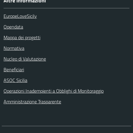
Altre Informazioni
EuropeLoveSicily
Opendata
Mappa dei progetti
Normativa
Nucleo di Valutazione
Beneficiari
ASOC Sicilia
Operazioni Inadempienti a Obblighi di Monitoraggio
Amministrazione Trasparente