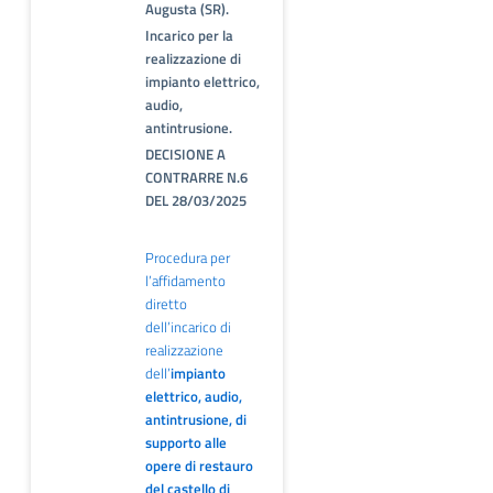
Augusta (SR).
Incarico per la
realizzazione di
impianto elettrico,
audio,
antintrusione.
DECISIONE A
CONTRARRE N.6
DEL 28/03/2025
Procedura per
l’affidamento
diretto
dell’incarico di
realizzazione
dell’
impianto
elettrico, audio,
antintrusione, di
supporto alle
opere di restauro
del castello di