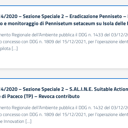
4/2020 – Sezione Speciale 2 – Eradicazione Penniseto – P
lo e monitoraggio di Pennisetum setaceum su Isola delle
imento Regionale dell’Ambiente pubblica il DDG n. 1433 del 03/12/20
io concesso con DDG n. 1809 del 15/12/2021, per l’operazione iden
pilota […]
4/2020 – Sezione Speciale 2 – S.AL.I.N.E. Suitable Acti
di Paceco (TP) – Revoca contributo
imento Regionale dell’Ambiente pubblica il DDG n. 1432 del 03/12/20
io concesso con DDG n. 1809 del 15/12/2021, per l’operazione identif
e Innovation […]