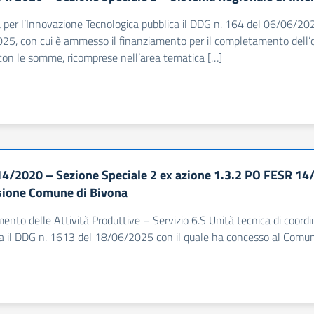
à per l’Innovazione Tecnologica pubblica il DDG n. 164 del 06/06/202
25, con cui è ammesso il finanziamento per il completamento dell’
con le somme, ricomprese nell’area tematica […]
4/2020 – Sezione Speciale 2 ex azione 1.3.2 PO FESR 14/2
ione Comune di Bivona
imento delle Attività Produttive – Servizio 6.S Unità tecnica di coor
a il DDG n. 1613 del 18/06/2025 con il quale ha concesso al Comune