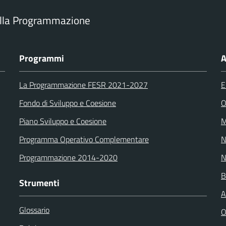
ella Programmazione
Programmi
A
La Programmazione FESR 2021-2027
E
Fondo di Sviluppo e Coesione
O
Piano Sviluppo e Coesione
M
Programma Operativo Complementare
N
Programmazione 2014-2020
N
B
Strumenti
A
Glossario
O