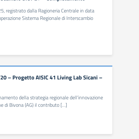
5, registrato dalla Ragioneria Centrale in data
operazione Sistema Regionale di Interscambio
0 – Progetto AISIC 41 Living Lab Sicani –
dinamento della strategia regionale dell’innovazione
 di Bivona (AG) il contributo […]