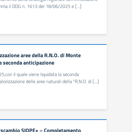
mma il DDG n. 1613 del 18/06/2025 e […]
zzazione aree della R.N.O. di Monte
e seconda anticipazione
5,con il quale viene liquidata la seconda
alorizzazione delle aree naturali della “R.N.O. di […]
terscambio SIOPE+ – Completamento