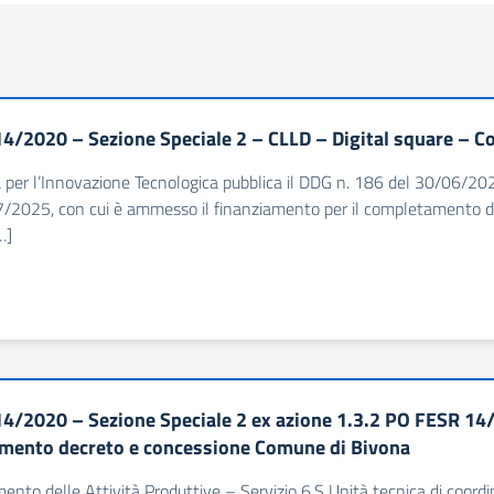
4/2020 – Sezione Speciale 2 – CLLD – Digital square –
à per l’Innovazione Tecnologica pubblica il DDG n. 186 del 30/06/202
7/2025, con cui è ammesso il finanziamento per il completamento d
…]
4/2020 – Sezione Speciale 2 ex azione 1.3.2 PO FESR 14/2
mento decreto e concessione Comune di Bivona
imento delle Attività Produttive – Servizio 6.S Unità tecnica di coor