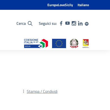
EuropeLoveSicily
Italiano
Cerca
Seguici su:
Stampa / Condividi