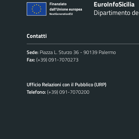
Euro
Info
Sicilia
Dipartimento d
Contatti
Sede:
Piazza L. Sturzo 36 - 90139 Palermo
Fax:
(+39) 091-7070273
Ufficio Relazioni con il Pubblico (URP)
Telefono:
(+39) 091-7070200