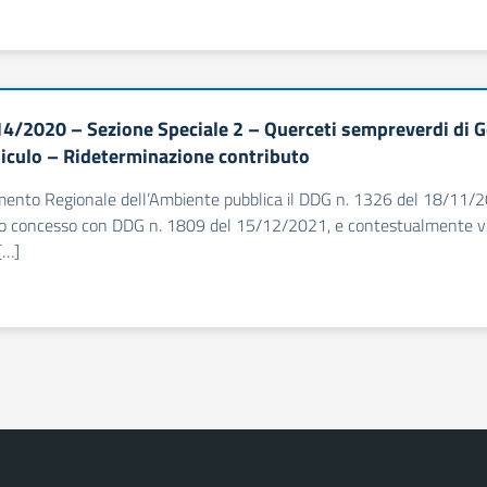
4/2020 – Sezione Speciale 2 – Querceti sempreverdi di G
Siculo – Rideterminazione contributo
imento Regionale dell’Ambiente pubblica il DDG n. 1326 del 18/11/20
rio concesso con DDG n. 1809 del 15/12/2021, e contestualmente vi
[…]