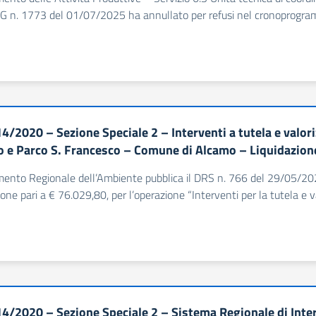
G n. 1773 del 01/07/2025 ha annullato per refusi nel cronoprogra
4/2020 – Sezione Speciale 2 – Interventi a tutela e valori
o e Parco S. Francesco – Comune di Alcamo – Liquidazion
imento Regionale dell’Ambiente pubblica il DRS n. 766 del 29/05/202
ione pari a € 76.029,80, per l’operazione “Interventi per la tutela e v
4/2020 – Sezione Speciale 2 – Sistema Regionale di In