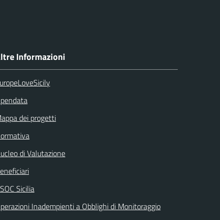
ltre Informazioni
uropeLoveSicily
pendata
appa dei progetti
ormativa
ucleo di Valutazione
eneficiari
SOC Sicilia
perazioni Inadempienti a Obblighi di Monitoraggio