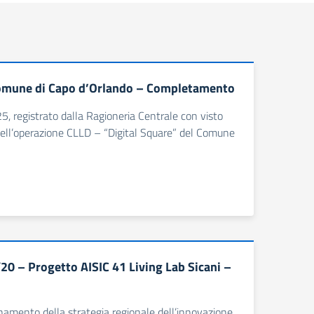
 Comune di Capo d’Orlando – Completamento
5, registrato dalla Ragioneria Centrale con visto
ell’operazione CLLD – “Digital Square” del Comune
0 – Progetto AISIC 41 Living Lab Sicani –
dinamento della strategia regionale dell’innovazione