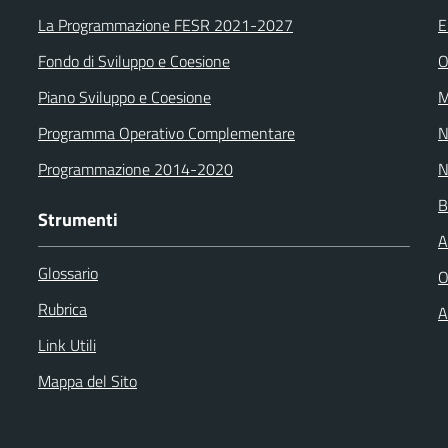
La Programmazione FESR 2021-2027
E
Fondo di Sviluppo e Coesione
O
Piano Sviluppo e Coesione
M
Programma Operativo Complementare
N
Programmazione 2014-2020
N
B
Strumenti
A
Glossario
O
Rubrica
A
Link Utili
Mappa del Sito