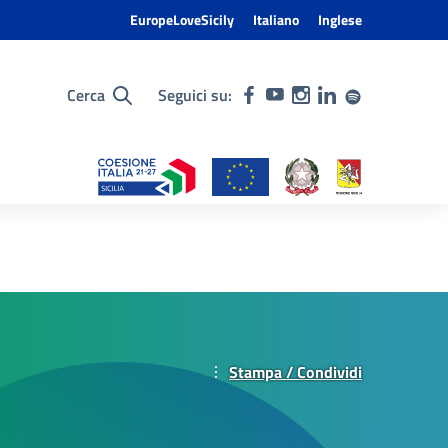
EuropeLoveSicily
Italiano
Inglese
Cerca
Seguici su:
Stampa / Condividi