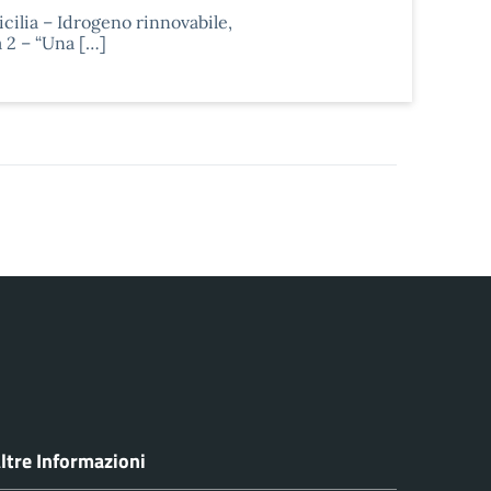
icilia – Idrogeno rinnovabile,
à 2 – “Una […]
ltre Informazioni