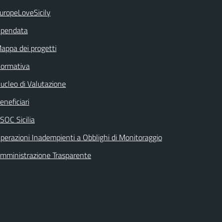
uropeLoveSicily
pendata
appa dei progetti
ormativa
ucleo di Valutazione
eneficiari
SOC Sicilia
perazioni Inadempienti a Obblighi di Monitoraggio
mministrazione Trasparente