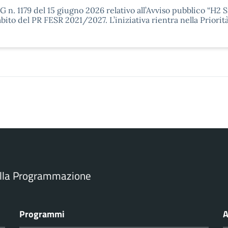
 n. 1179 del 15 giugno 2026 relativo all’Avviso pubblico “H2 S
bito del PR FESR 2021/2027. L’iniziativa rientra nella Priorit
ella Programmazione
Programmi
A