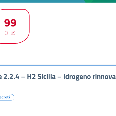
99
CHIUSI
.2.4 – H2 Sicilia – Idrogeno rinnova
ecreti