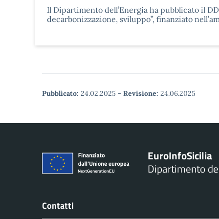
Il Dipartimento dell’Energia ha pubblicato il DDG
decarbonizzazione, sviluppo”, finanziato nell’am
Pubblicato:
24.02.2025
-
Revisione:
24.06.2025
Euro
Info
Sicilia
Dipartimento d
Contatti