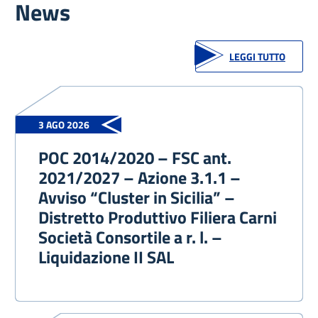
News
LEGGI TUTTO
3 AGO 2026
POC 2014/2020 – FSC ant.
2021/2027 – Azione 3.1.1 –
Avviso “Cluster in Sicilia” –
Distretto Produttivo Filiera Carni
Società Consortile a r. l. –
Liquidazione II SAL