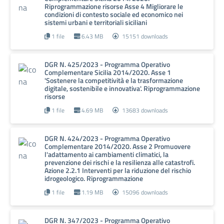
Riprogrammazione risorse Asse 4 Migliorare le
condizioni di contesto sociale ed economico nei
sistemi urbani e territoriali siciliani
1 file
6.43 MB
15151 downloads
DGR N. 425/2023 - Programma Operativo
Complementare Sicilia 2014/2020. Asse 1
'Sostenere la competitività e la trasformazione
digitale, sostenibile e innovativa'. Riprogrammazione
risorse
1 file
4.69 MB
13683 downloads
DGR N. 424/2023 - Programma Operativo
Complementare 2014/2020. Asse 2 Promuovere
l'adattamento ai cambiamenti climatici, la
prevenzione dei rischi e la resilienza alle catastrofi.
Azione 2.2.1 Interventi per la riduzione del rischio
idrogeologico. Riprogrammazione
1 file
1.19 MB
15096 downloads
DGR N. 347/2023 - Programma Operativo