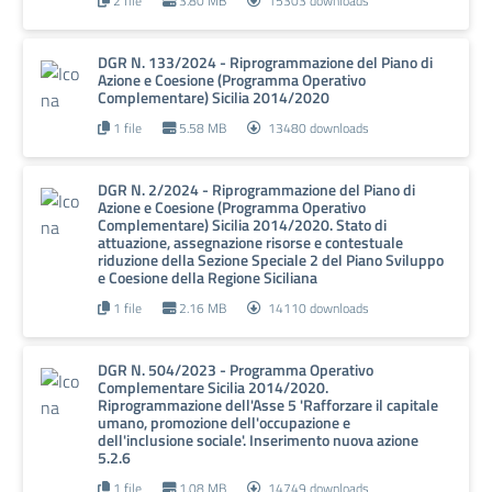
2 file
3.80 MB
15303 downloads
DGR N. 133/2024 - Riprogrammazione del Piano di
Azione e Coesione (Programma Operativo
Complementare) Sicilia 2014/2020
1 file
5.58 MB
13480 downloads
DGR N. 2/2024 - Riprogrammazione del Piano di
Azione e Coesione (Programma Operativo
Complementare) Sicilia 2014/2020. Stato di
attuazione, assegnazione risorse e contestuale
riduzione della Sezione Speciale 2 del Piano Sviluppo
e Coesione della Regione Siciliana
1 file
2.16 MB
14110 downloads
DGR N. 504/2023 - Programma Operativo
Complementare Sicilia 2014/2020.
Riprogrammazione dell'Asse 5 'Rafforzare il capitale
umano, promozione dell'occupazione e
dell'inclusione sociale'. Inserimento nuova azione
5.2.6
1 file
1.08 MB
14749 downloads