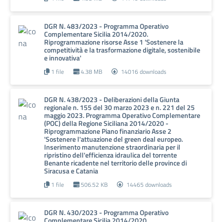
DGR N. 483/2023 - Programma Operativo
Complementare Sicilia 2014/2020.
Riprogrammazione risorse Asse 1 'Sostenere la
competitività e la trasformazione digitale, sostenibile
e innovativa'
1 file
4.38 MB
14016 downloads
DGR N. 438/2023 - Deliberazioni della Giunta
regionale n. 155 del 30 marzo 2023 e n. 221 del 25
maggio 2023. Programma Operativo Complementare
(POC) della Regione Siciliana 2014/2020 -
Riprogrammazione Piano finanziario Asse 2
'Sostenere l'attuazione del green deal europeo.
Inserimento manutenzione straordinaria per il
ripristino dell'efficienza idraulica del torrente
Benante ricadente nel territorio delle province di
Siracusa e Catania
1 file
506.52 KB
14465 downloads
DGR N. 430/2023 - Programma Operativo
Complementare Sicilia 2014/2020.