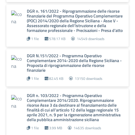
DGR n. 161/2022 - Riprogrammazione delle risorse
finanziarie del Programma Operativo Complementare
(POC) 2014/2020 della Regione Siciliana - Asse V -
Assessorato regionale dell'istruzione e della
formazione professionale - Precisazioni - Presa d'atto
1 file
578.17 KB
14549 downloads
DGR N.151/2022 - Programma Operativo
Complementare 2014-2020 della Regione Siciliana -
Proposta di riprogrammazione delle risorse
finanziarie
1 file
82.45 KB
13150 downloads
DGR n. 103/2022 - Programma Operativo
Complementare 2014/2020. Riprogrammazione
risorse Asse 3 da destinare al finanziamento delle
finalità di cui all'articolo 12 della legge regionale 15
aprile 2021, n. 9 per la rigenerazione amministrativa
della pubblica amministrazione siciliana
1 file
3.99 MB
14635 downloads