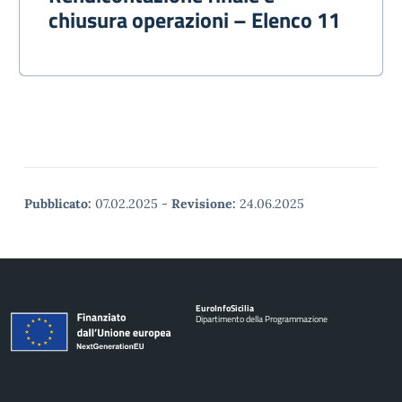
chiusura operazioni – Elenco 11
Pubblicato:
07.02.2025
-
Revisione:
24.06.2025
Euro
Info
Sicilia
Dipartimento della Programmazione