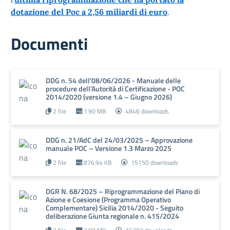
dotazione del Poc a 2,56 miliardi di euro
.
Documenti
DDG n. 54 dell'08/06/2026 - Manuale delle
procedure dell’Autorità di Certificazione - POC
2014/2020 (versione 1.4 – Giugno 2026)
2 file
1.90 MB
4846 downloads
DDG n. 21/AdC del 24/03/2025 – Approvazione
manuale POC – Versione 1.3 Marzo 2025
2 file
876.94 KB
15150 downloads
DGR N. 68/2025 – Riprogrammazione del Piano di
Azione e Coesione (Programma Operativo
Complementare) Sicilia 2014/2020 - Seguito
deliberazione Giunta regionale n. 415/2024