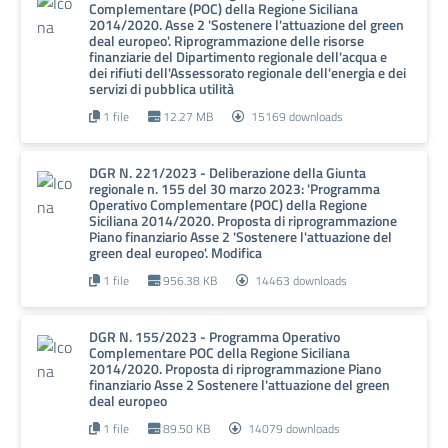
Complementare (POC) della Regione Siciliana
2014/2020. Asse 2 'Sostenere l'attuazione del green
deal europeo'. Riprogrammazione delle risorse
finanziarie del Dipartimento regionale dell'acqua e
dei rifiuti dell'Assessorato regionale dell'energia e dei
servizi di pubblica utilità
1 file
12.27 MB
15169 downloads
DGR N. 221/2023 - Deliberazione della Giunta
regionale n. 155 del 30 marzo 2023: 'Programma
Operativo Complementare (POC) della Regione
Siciliana 2014/2020. Proposta di riprogrammazione
Piano finanziario Asse 2 'Sostenere l'attuazione del
green deal europeo'. Modifica
1 file
956.38 KB
14463 downloads
DGR N. 155/2023 - Programma Operativo
Complementare POC della Regione Siciliana
2014/2020. Proposta di riprogrammazione Piano
finanziario Asse 2 Sostenere l'attuazione del green
deal europeo
1 file
89.50 KB
14079 downloads