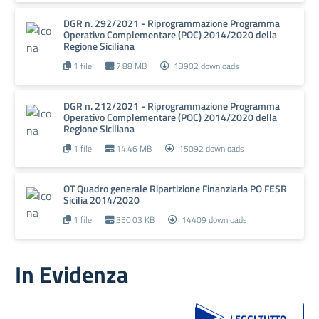
DGR n. 292/2021 - Riprogrammazione Programma
Operativo Complementare (POC) 2014/2020 della
Regione Siciliana
1 file
7.88 MB
13902 downloads
DGR n. 212/2021 - Riprogrammazione Programma
Operativo Complementare (POC) 2014/2020 della
Regione Siciliana
1 file
14.46 MB
15092 downloads
OT Quadro generale Ripartizione Finanziaria PO FESR
Sicilia 2014/2020
1 file
350.03 KB
14409 downloads
In Evidenza
LEGGI TUTTO