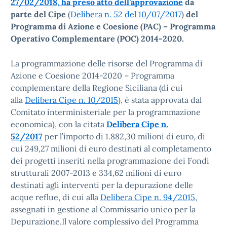
27/02/2018
,
ha preso atto dell’approvazione
da
parte del Cipe
(
Delibera n. 52 del 10/07/2017
)
del
Programma di Azione e Coesione (PAC) – Programma
Operativo Complementare (POC) 2014-2020.
La programmazione delle risorse del Programma di
Azione e Coesione 2014-2020 – Programma
complementare della Regione Siciliana (di cui
alla
Delibera Cipe n. 10/2015
), è stata approvata dal
Comitato interministeriale per la programmazione
economica), con la citata
Delibera Cipe n.
52/2017
per l’importo di 1.882,30 milioni di euro, di
cui 249,27 milioni di euro destinati al completamento
dei progetti inseriti nella programmazione dei Fondi
strutturali 2007-2013 e 334,62 milioni di euro
destinati agli interventi per la depurazione delle
acque reflue, di cui alla
Delibera Cipe n. 94/2015
,
assegnati in gestione al Commissario unico per la
Depurazione.Il valore complessivo del Programma