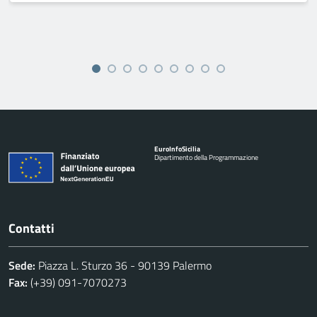
Euro
Info
Sicilia
Dipartimento della Programmazione
Contatti
Sede:
Piazza L. Sturzo 36 - 90139 Palermo
Fax:
(+39) 091-7070273