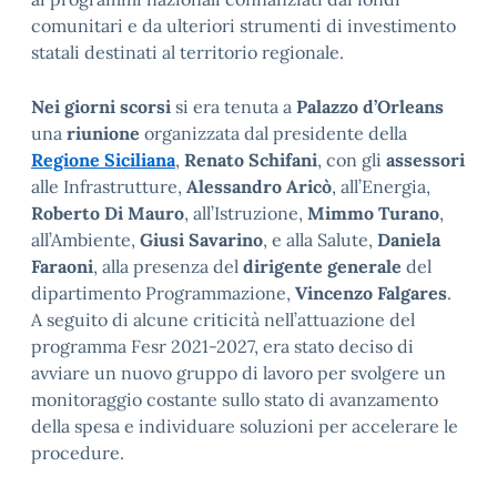
comunitari e da ulteriori strumenti di investimento
statali destinati al territorio regionale.
Nei giorni scorsi
si era tenuta a
Palazzo d’Orleans
una
riunione
organizzata dal presidente della
Regione Siciliana
,
Renato Schifani
, con gli
assessori
alle Infrastrutture,
Alessandro Aricò
, all’Energia,
Roberto Di Mauro
, all’Istruzione,
Mimmo Turano
,
all’Ambiente,
Giusi Savarino
, e alla Salute,
Daniela
Faraoni
, alla presenza del
dirigente generale
del
dipartimento Programmazione,
Vincenzo Falgares
.
A seguito di alcune criticità nell’attuazione del
programma Fesr 2021-2027, era stato deciso di
avviare un nuovo gruppo di lavoro per svolgere un
monitoraggio costante sullo stato di avanzamento
della spesa e individuare soluzioni per accelerare le
procedure.