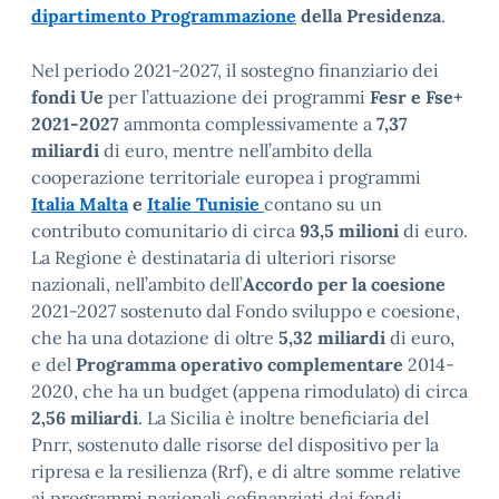
dipartimento Programmazione
della Presidenza
.
Nel periodo 2021-2027, il sostegno finanziario dei
fondi Ue
per l’attuazione dei programmi
Fesr e Fse+
2021-2027
ammonta complessivamente a
7,37
miliardi
di euro, mentre nell’ambito della
cooperazione territoriale europea i programmi
Italia Malta
e
Italie Tunisie
contano su un
contributo comunitario di circa
93,5 milioni
di euro.
La Regione è destinataria di ulteriori risorse
nazionali, nell’ambito dell’
Accordo per la coesione
2021-2027 sostenuto dal Fondo sviluppo e coesione,
che ha una dotazione di oltre
5,32 miliardi
di euro,
e del
Programma operativo complementare
2014-
2020, che ha un budget (appena rimodulato) di circa
2,56 miliardi
. La Sicilia è inoltre beneficiaria del
Pnrr, sostenuto dalle risorse del dispositivo per la
ripresa e la resilienza (Rrf), e di altre somme relative
ai programmi nazionali cofinanziati dai fondi