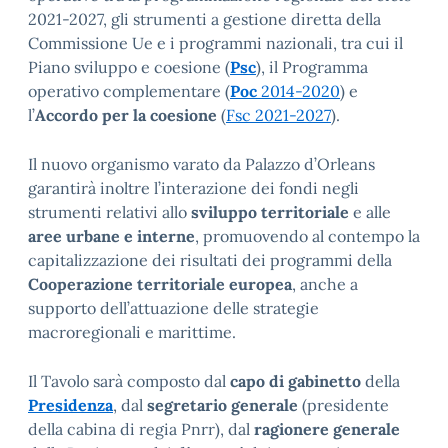
2021-2027, gli strumenti a gestione diretta della
Commissione Ue e i programmi nazionali, tra cui il
Piano sviluppo e coesione (
Psc
), il Programma
operativo complementare (
Poc
2014-2020
) e
l’
Accordo per la coesione
(
Fsc 2021-2027
).
Il nuovo organismo varato da Palazzo d’Orleans
garantirà inoltre l’interazione dei fondi negli
strumenti relativi allo
sviluppo territoriale
e alle
aree urbane e interne
, promuovendo al contempo la
capitalizzazione dei risultati dei programmi della
Cooperazione territoriale europea
, anche a
supporto dell’attuazione delle strategie
macroregionali e marittime.
Il Tavolo sarà composto dal
capo di gabinetto
della
Presidenza
, dal
segretario generale
(presidente
della cabina di regia Pnrr), dal
ragionere generale