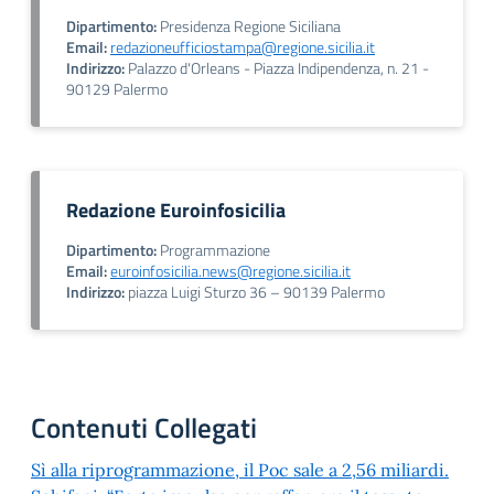
Dipartimento:
Presidenza Regione Siciliana
Email:
redazioneufficiostampa@regione.sicilia.it
Indirizzo:
Palazzo d'Orleans - Piazza Indipendenza, n. 21 -
90129 Palermo
Redazione Euroinfosicilia
Dipartimento:
Programmazione
Email:
euroinfosicilia.news@regione.sicilia.it
Indirizzo:
piazza Luigi Sturzo 36 – 90139 Palermo
Contenuti Collegati
Sì alla riprogrammazione, il Poc sale a 2,56 miliardi.