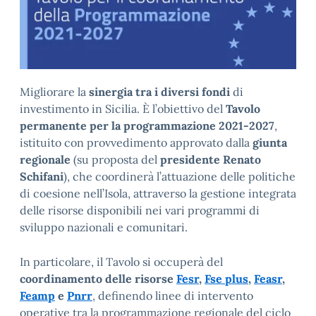
Migliorare la
sinergia tra i diversi fondi
di
investimento in Sicilia. È l’obiettivo del
Tavolo
permanente per la programmazione 2021-2027
,
istituito con provvedimento approvato dalla
giunta
regionale
(su proposta del
presidente Renato
Schifani
), che coordinerà l’attuazione delle politiche
di coesione nell’Isola, attraverso la gestione integrata
delle risorse disponibili nei vari programmi di
sviluppo nazionali e comunitari.
In particolare, il Tavolo si occuperà del
coordinamento delle risorse
Fesr
,
Fse plus
,
Feasr
,
Feamp
e
Pnrr
, definendo linee di intervento
operative tra la programmazione regionale del ciclo