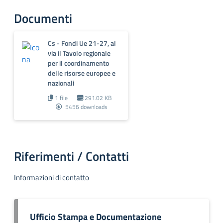
Documenti
Cs - Fondi Ue 21-27, al
via il Tavolo regionale
per il coordinamento
delle risorse europee e
nazionali
1 file
291.02 KB
5456 downloads
Riferimenti / Contatti
Informazioni di contatto
Ufficio Stampa e Documentazione