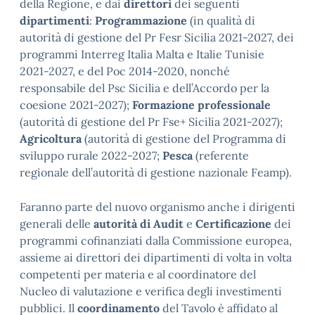
della Regione, e dai
direttori
dei seguenti
dipartimenti
:
Programmazione
(in qualità di
autorità di gestione del Pr Fesr Sicilia 2021-2027, dei
programmi Interreg Italia Malta e Italie Tunisie
2021-2027, e del Poc 2014-2020, nonché
responsabile del Psc Sicilia e dell’Accordo per la
coesione 2021-2027);
Formazione professionale
(autorità di gestione del Pr Fse+ Sicilia 2021-2027);
Agricoltura
(autorità di gestione del Programma di
sviluppo rurale 2022-2027;
Pesca
(referente
regionale dell’autorità di gestione nazionale Feamp).
Faranno parte del nuovo organismo anche i dirigenti
generali delle
autorità di Audit
e
Certificazione
dei
programmi cofinanziati dalla Commissione europea,
assieme ai direttori dei dipartimenti di volta in volta
competenti per materia e al coordinatore del
Nucleo di valutazione e verifica degli investimenti
pubblici. Il
coordinamento
del Tavolo è affidato al