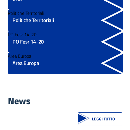
Politiche Territoriali
Politiche Territoriali
PO Fesr 14-20
PO Fesr 14-20
Area Europa
Area Europa
News
LEGGI TUTTO