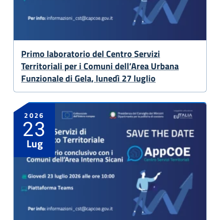
Primo laboratorio del Centro Servizi
Territoriali per i Comuni dell’Area Urbana
Funzionale di Gela, lunedì 27 luglio
2026
23
Lug