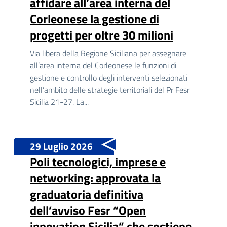
affidare all’area interna del
Corleonese la gestione di
progetti per oltre 30 milioni
Via libera della Regione Siciliana per assegnare
all’area interna del Corleonese le funzioni di
gestione e controllo degli interventi selezionati
nell’ambito delle strategie territoriali del Pr Fesr
Sicilia 21-27. La...
29 Luglio 2026
Poli tecnologici, imprese e
networking: approvata la
graduatoria definitiva
dell’avviso Fesr “Open
innovation Sicilia” che sostiene