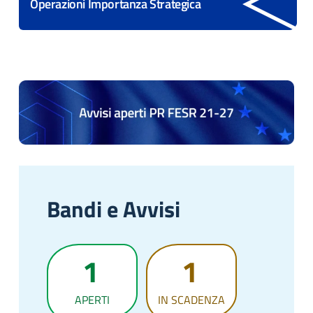
Operazioni Importanza Strategica
Bandi e Avvisi
1
1
APERTI
IN SCADENZA