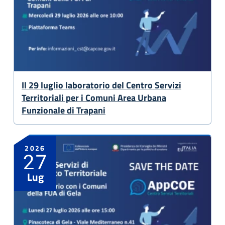
Il 29 luglio laboratorio del Centro Servizi
Territoriali per i Comuni Area Urbana
Funzionale di Trapani
2026
27
Lug