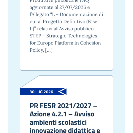
aggiornate al 27/07/2026 e
l’Allegato “L – Documentazione di
cui al Progetto Definitivo (Fase
II)” relativi all’Avviso pubblico
STEP – Strategic Technologies
for Europe Platform in Cohesion
Policy, […]
30 LUG 2026
PR FESR 2021/2027 –
Azione 4.2.1 – Avviso
ambienti scolastici
innovazione didattica e