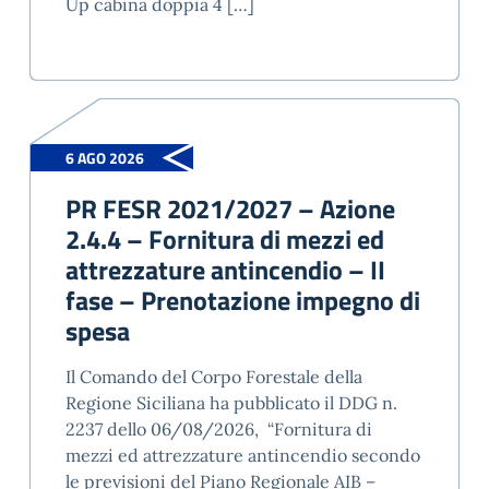
Up cabina doppia 4 […]
6 AGO 2026
PR FESR 2021/2027 – Azione
2.4.4 – Fornitura di mezzi ed
attrezzature antincendio – II
fase – Prenotazione impegno di
spesa
Il Comando del Corpo Forestale della
Regione Siciliana ha pubblicato il DDG n.
2237 dello 06/08/2026, “Fornitura di
mezzi ed attrezzature antincendio secondo
le previsioni del Piano Regionale AIB –