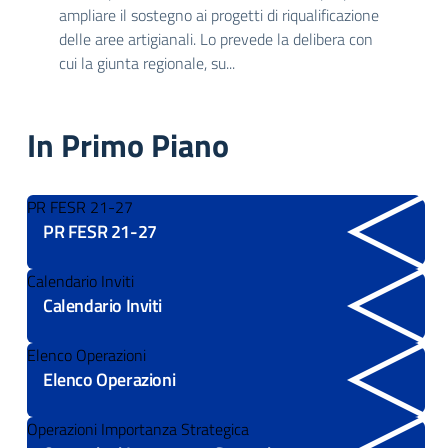
ampliare il sostegno ai progetti di riqualificazione
delle aree artigianali. Lo prevede la delibera con
cui la giunta regionale, su...
In Primo Piano
PR FESR 21-27
PR FESR 21-27
Calendario Inviti
Calendario Inviti
Elenco Operazioni
Elenco Operazioni
Operazioni Importanza Strategica