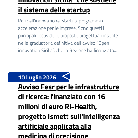
il sistema delle startup
Poli dell’innovazione, startup, programmi di
accelerazione per le imprese. Sono questi i
principali focus delle proposte progettuali inserite
nella graduatoria definitiva dell’avviso “Open
innovation Sicilia”, che la Regione ha finanziato...
10 Luglio 2026
Avviso Fesr per le infrastrutture
di ricerca: finanziato con 16
milioni di euro Ri-Health,
progetto Ismett sull’intelligenza
artificiale applicata alla
medicina di precisione