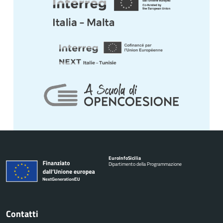
Euro
Info
Sicilia
Dipartimento della Programmazione
Contatti