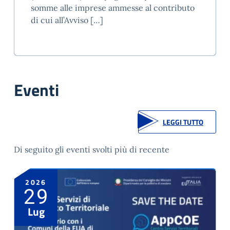
somme alle imprese ammesse al contributo
di cui all’Avviso […]
Eventi
LEGGI TUTTO
Di seguito gli eventi svolti più di recente
2026
29
Lug