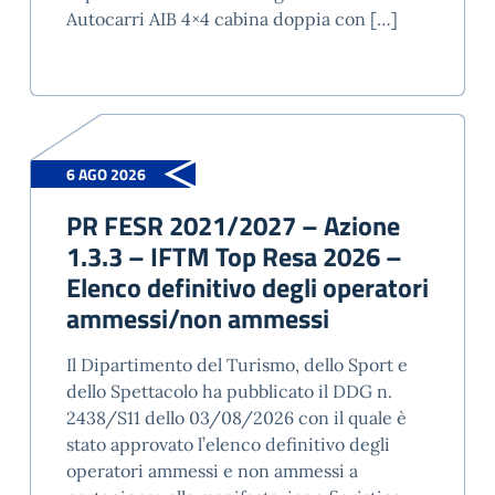
Autocarri AIB 4×4 cabina doppia con […]
6 AGO 2026
PR FESR 2021/2027 – Azione
1.3.3 – IFTM Top Resa 2026 –
Elenco definitivo degli operatori
ammessi/non ammessi
Il Dipartimento del Turismo, dello Sport e
dello Spettacolo ha pubblicato il DDG n.
2438/S11 dello 03/08/2026 con il quale è
stato approvato l’elenco definitivo degli
operatori ammessi e non ammessi a