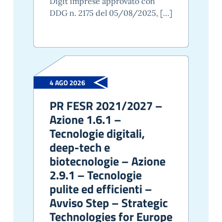
Digit imprese approvato con
DDG n. 2175 del 05/08/2025, […]
4 AGO 2026
PR FESR 2021/2027 –
Azione 1.6.1 –
Tecnologie digitali,
deep-tech e
biotecnologie – Azione
2.9.1 – Tecnologie
pulite ed efficienti –
Avviso Step – Strategic
Technologies for Europe