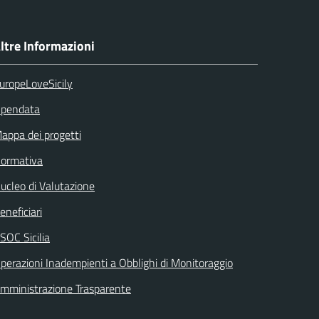
ltre Informazioni
uropeLoveSicily
pendata
appa dei progetti
ormativa
ucleo di Valutazione
eneficiari
SOC Sicilia
perazioni Inadempienti a Obblighi di Monitoraggio
mministrazione Trasparente