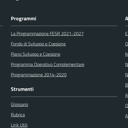
Programmi
A
La Programmazione FESR 2021-2027
E
Fondo di Sviluppo e Coesione
O
Piano Sviluppo e Coesione
M
Programma Operativo Complementare
N
Programmazione 2014-2020
N
B
Strumenti
A
Glossario
O
Rubrica
A
Link Utili