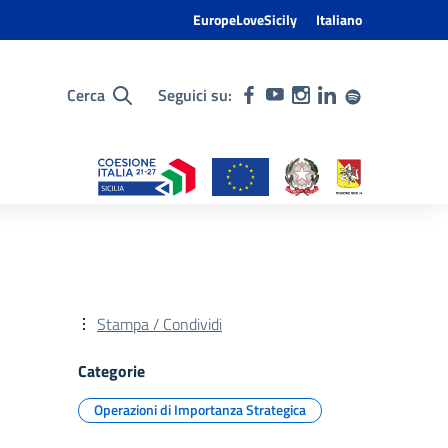
EuropeLoveSicily
Italiano
Cerca
Seguici su:
Stampa / Condividi
Categorie
Operazioni di Importanza Strategica