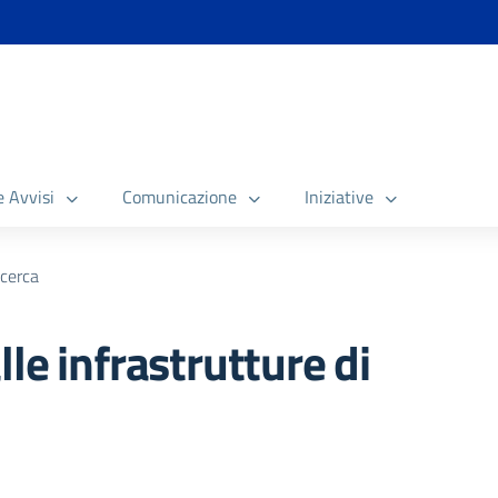
e Avvisi
Comunicazione
Iniziative
icerca
le infrastrutture di