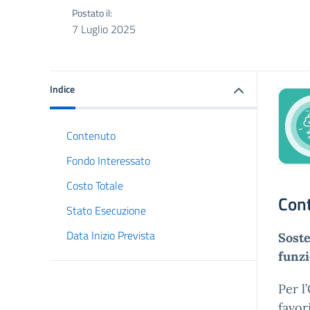
Postato il:
7 Luglio 2025
Indice
Contenuto
Fondo Interessato
Costo Totale
Con
Stato Esecuzione
Data Inizio Prevista
Soste
funzi
Per l
favor