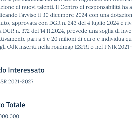
razione di nuovi talenti. Il Centro di responsabilità ha 
icando l’avviso il 30 dicembre 2024 con una dotazione 
aiuto, approvata con DGR n. 243 del 4 luglio 2024 e riv
a DGR n. 372 del 14.11.2024, prevede una soglia di i
ttivamente pari a 5 e 20 milioni di euro e individua qua
 gli
OdR inseriti nella roadmap ESFRI o nel PNIR 2021-
do Interessato
ESR 2021-2027
o Totale
.000.000