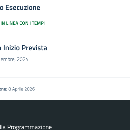
to Esecuzione
IN LINEA CON I TEMPI
 Inizio Prevista
cembre, 2024
one:
8 Aprile 2026
ella Programmazione