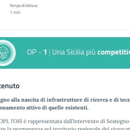
Tempo di lettura:
1 min
tenuto
gno alla nascita di infrastrutture di ricerca e di tec
onamento attivo di quelle esistenti.
’OP1, l’OIS è rappresentata dall’intervento di Sostegno
ire la permanenza sul territorio regionale dei ricerca