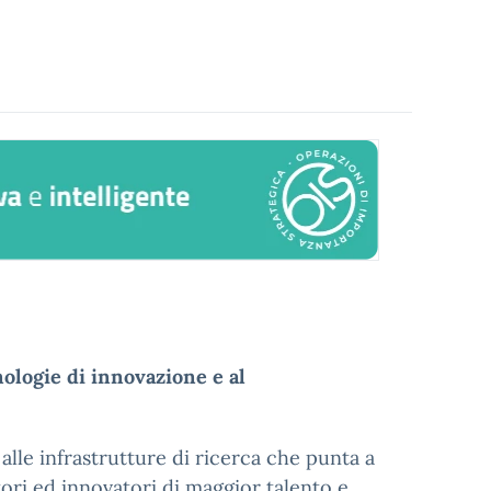
nologie di innovazione e al
 alle infrastrutture di ricerca che punta a
tori ed innovatori di maggior talento e