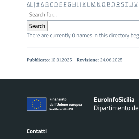
All
|
#
A
B
C
D
E
F
G
H
I
J
K
L
M
N
O
P
Q
R
S
T
U
V
There are currently 0 names in this directory beg
Pubblicato:
10.01.2025
-
Revisione:
24.06.2025
Euro
Info
Sicilia
Dipartimento d
Contatti