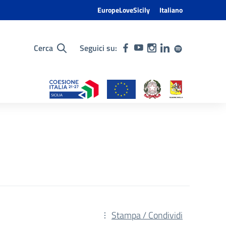
EuropeLoveSicily
Italiano
Cerca
Seguici su:
Stampa / Condividi