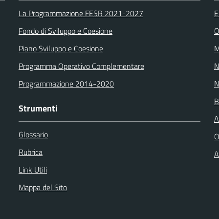
La Programmazione FESR 2021-2027
E
Fondo di Sviluppo e Coesione
O
Piano Sviluppo e Coesione
M
Programma Operativo Complementare
N
Programmazione 2014-2020
N
B
Strumenti
A
Glossario
O
Rubrica
A
Link Utili
Mappa del Sito