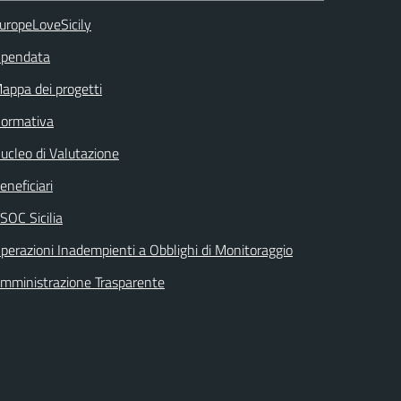
uropeLoveSicily
pendata
appa dei progetti
ormativa
ucleo di Valutazione
eneficiari
SOC Sicilia
perazioni Inadempienti a Obblighi di Monitoraggio
mministrazione Trasparente