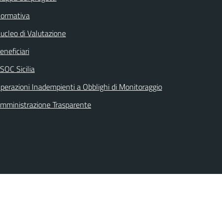
ormativa
ucleo di Valutazione
eneficiari
SOC Sicilia
perazioni Inadempienti a Obblighi di Monitoraggio
mministrazione Trasparente
Seguici su: