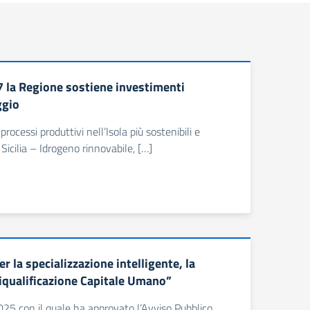
27 la Regione sostiene investimenti
ggio
ocessi produttivi nell’Isola più sostenibili e
 Sicilia – Idrogeno rinnovabile, […]
la specializzazione intelligente, la
Riqualificazione Capitale Umano”
025 con il quale ha approvato l’Avviso Pubblico