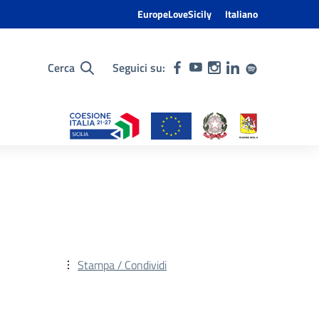
EuropeLoveSicily
Italiano
Cerca
Seguici su:
Stampa / Condividi