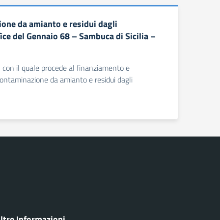
one da amianto e residui dagli
ìce del Gennaio 68 – Sambuca di Sicilia –
 con il quale procede al finanziamento e
contaminazione da amianto e residui dagli
ltre Informazioni