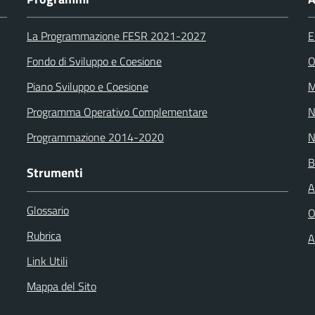
La Programmazione FESR 2021-2027
E
Fondo di Sviluppo e Coesione
O
Piano Sviluppo e Coesione
M
Programma Operativo Complementare
N
Programmazione 2014-2020
N
B
Strumenti
A
Glossario
O
Rubrica
A
Link Utili
Mappa del Sito