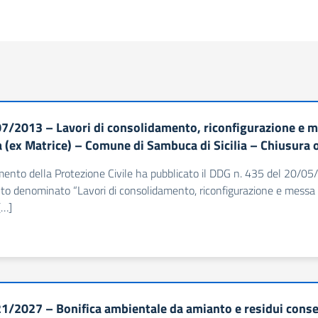
7/2013 – Lavori di consolidamento, riconfigurazione e me
 (ex Matrice) – Comune di Sambuca di Sicilia – Chiusura 
imento della Protezione Civile ha pubblicato il DDG n. 435 del 20/05
nto denominato “Lavori di consolidamento, riconfigurazione e messa 
[…]
1/2027 – Bonifica ambientale da amianto e residui conse