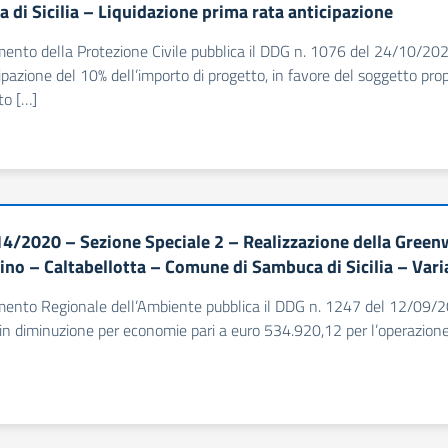
 di Sicilia – Liquidazione prima rata anticipazione
imento della Protezione Civile pubblica il DDG n. 1076 del 24/10/202
cipazione del 10% dell’importo di progetto, in favore del soggetto pr
to […]
4/2020 – Sezione Speciale 2 – Realizzazione della Greenw
ino – Caltabellotta – Comune di Sambuca di Sicilia – Var
imento Regionale dell’Ambiente pubblica il DDG n. 1247 del 12/09/20
n diminuzione per economie pari a euro 534.920,12 per l’operazione 