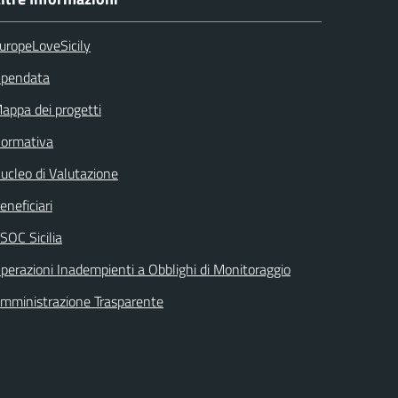
uropeLoveSicily
pendata
appa dei progetti
ormativa
ucleo di Valutazione
eneficiari
SOC Sicilia
perazioni Inadempienti a Obblighi di Monitoraggio
mministrazione Trasparente