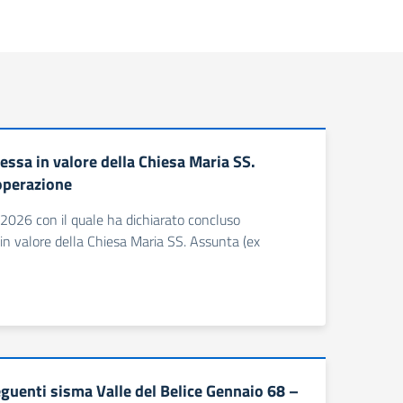
ssa in valore della Chiesa Maria SS.
operazione
/2026 con il quale ha dichiarato concluso
in valore della Chiesa Maria SS. Assunta (ex
guenti sisma Valle del Belice Gennaio 68 –