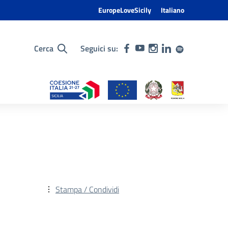
EuropeLoveSicily
Italiano
Cerca
Seguici su:
Stampa / Condividi