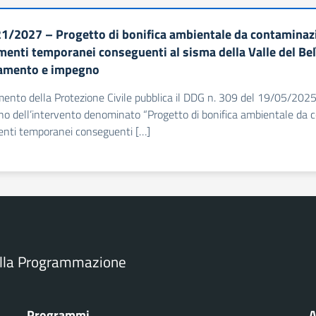
1/2027 – Progetto di bonifica ambientale da contaminazi
menti temporanei conseguenti al sisma della Valle del Bel
amento e impegno
imento della Protezione Civile pubblica il DDG n. 309 del 19/05/2025
no dell’intervento denominato “Progetto di bonifica ambientale da 
enti temporanei conseguenti […]
ella Programmazione
Programmi
A