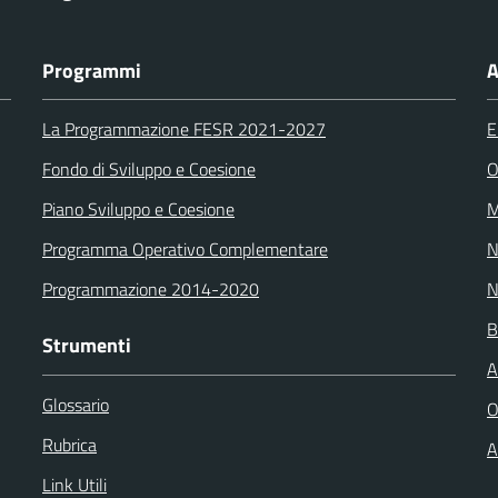
Programmi
A
La Programmazione FESR 2021-2027
E
Fondo di Sviluppo e Coesione
O
Piano Sviluppo e Coesione
M
Programma Operativo Complementare
N
Programmazione 2014-2020
N
B
Strumenti
A
Glossario
O
Rubrica
A
Link Utili