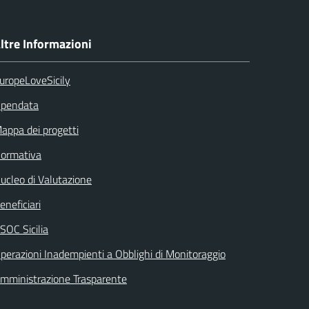
ltre Informazioni
uropeLoveSicily
pendata
appa dei progetti
ormativa
ucleo di Valutazione
eneficiari
SOC Sicilia
perazioni Inadempienti a Obblighi di Monitoraggio
mministrazione Trasparente