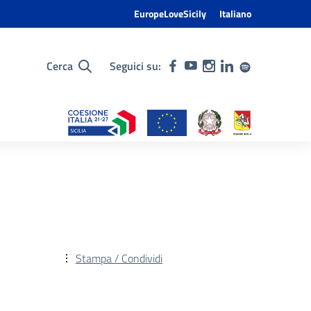
EuropeLoveSicily
Italiano
Cerca
Seguici su:
Stampa / Condividi