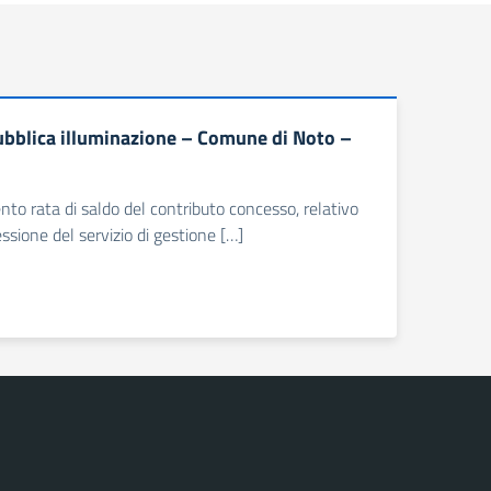
ubblica illuminazione – Comune di Noto –
to rata di saldo del contributo concesso, relativo
sione del servizio di gestione […]