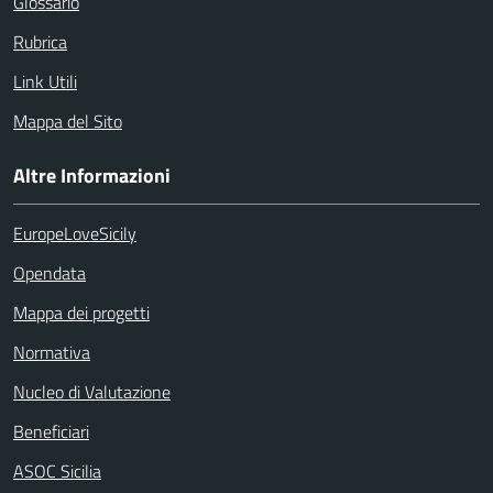
Glossario
Rubrica
Link Utili
Mappa del Sito
Altre Informazioni
EuropeLoveSicily
Opendata
Mappa dei progetti
Normativa
Nucleo di Valutazione
Beneficiari
ASOC Sicilia