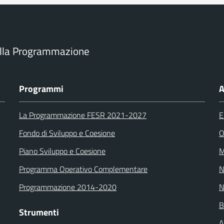
ella Programmazione
Programmi
A
La Programmazione FESR 2021-2027
E
Fondo di Sviluppo e Coesione
O
Piano Sviluppo e Coesione
M
Programma Operativo Complementare
N
Programmazione 2014-2020
N
B
Strumenti
A