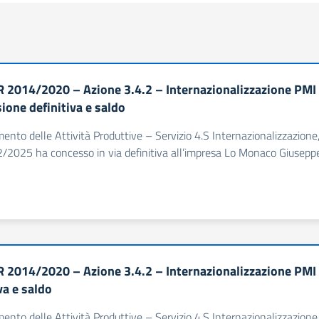
 2014/2020 – Azione 3.4.2 – Internazionalizzazione PM
ione definitiva e saldo
imento delle Attività Produttive – Servizio 4.S Internazionalizzazion
/2025 ha concesso in via definitiva all’impresa Lo Monaco Giuseppe
 2014/2020 – Azione 3.4.2 – Internazionalizzazione PMI
va e saldo
imento delle Attività Produttive – Servizio 4.S Internazionalizzazion