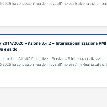
/2025 ha concesso in via definitiva all‘impresa Edilconti s.r.l. un co
 2014/2020 – Azione 3.4.2 – Internazionalizzazione PMI
va e saldo
imento delle Attività Produttive – Servizio 4.S Internazionalizzazion
/2025 ha concesso in via definitiva all‘impresa Alm Real Estate s.r.
successiva