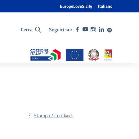
EuropeLoveSicily
Italiano
Cerca
Seguici su:
Stampa / Condividi