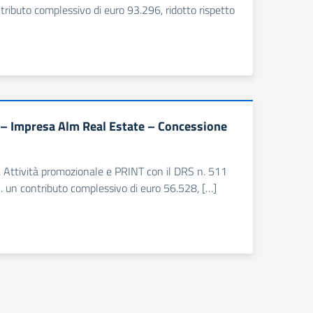
ntributo complessivo di euro 93.296, ridotto rispetto
 – Impresa Alm Real Estate – Concessione
e, Attività promozionale e PRINT con il DRS n. 511
l. un contributo complessivo di euro 56.528, […]