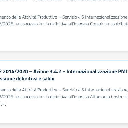
imento delle Attività Produttive – Servizio 4.S Internazionalizzazion
/2025 ha concesso in via definitiva all’impresa Compir un contributo
 2014/2020 – Azione 3.4.2 – Internazionalizzazione PMI
ssione definitiva e saldo
imento delle Attività Produttive – Servizio 4.S Internazionalizzazion
/2025 ha concesso in via definitiva all’impresa Altamarea Costruzio
 […]