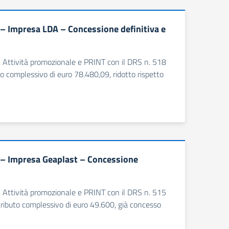
– Impresa LDA – Concessione definitiva e
e, Attività promozionale e PRINT con il DRS n. 518
o complessivo di euro 78.480,09, ridotto rispetto
 – Impresa Geaplast – Concessione
e, Attività promozionale e PRINT con il DRS n. 515
tributo complessivo di euro 49.600, già concesso