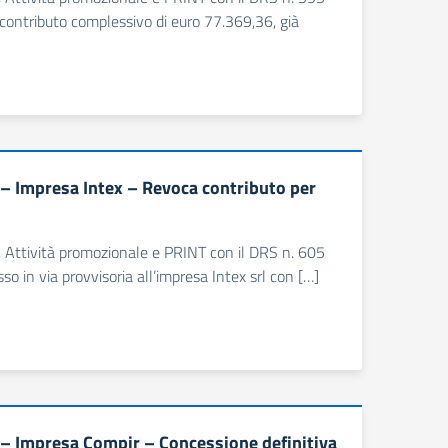
contributo complessivo di euro 77.369,36, già
– Impresa Intex – Revoca contributo per
e, Attività promozionale e PRINT con il DRS n. 605
so in via provvisoria all’impresa Intex srl con […]
– Impresa Compir – Concessione definitiva