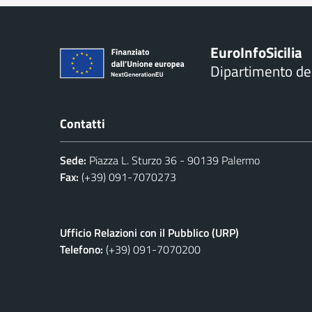
Euro
Info
Sicilia
Dipartimento d
Contatti
Sede:
Piazza L. Sturzo 36 - 90139 Palermo
Fax:
(+39) 091-7070273
Ufficio Relazioni con il Pubblico (URP)
Telefono:
(+39) 091-7070200