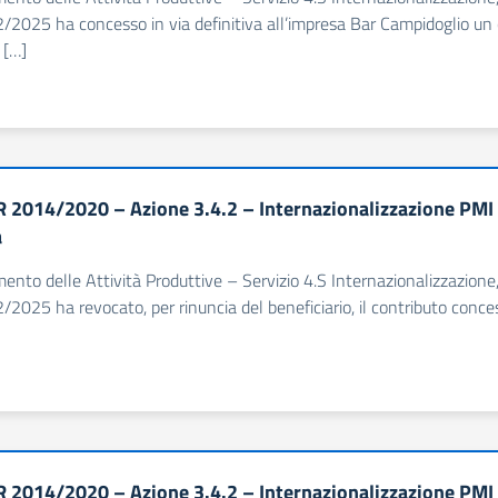
/2025 ha concesso in via definitiva all’impresa Bar Campidoglio un 
 […]
 2014/2020 – Azione 3.4.2 – Internazionalizzazione PMI 
a
imento delle Attività Produttive – Servizio 4.S Internazionalizzazion
/2025 ha revocato, per rinuncia del beneficiario, il contributo conces
 2014/2020 – Azione 3.4.2 – Internazionalizzazione PMI 