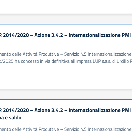
 2014/2020 – Azione 3.4.2 – Internazionalizzazione PMI 
imento delle Attività Produttive – Servizio 4.S Internazionalizzazion
/2025 ha concesso in via definitiva all‘impresa LUP s.a.s. di Urcillo
 2014/2020 – Azione 3.4.2 – Internazionalizzazione PMI 
va e saldo
imento delle Attività Produttive – Servizio 4.S Internazionalizzazion