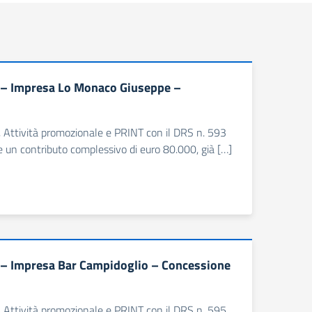
I – Impresa Lo Monaco Giuseppe –
e, Attività promozionale e PRINT con il DRS n. 593
 un contributo complessivo di euro 80.000, già […]
 – Impresa Bar Campidoglio – Concessione
e, Attività promozionale e PRINT con il DRS n. 595